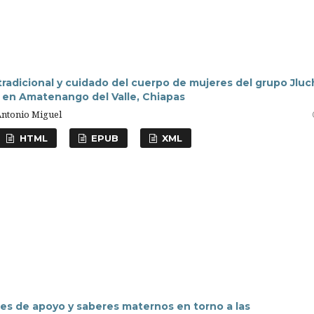
radicional y cuidado del cuerpo de mujeres del grupo Jluc
 en Amatenango del Valle, Chiapas
Antonio Miguel
HTML
EPUB
XML
es de apoyo y saberes maternos en torno a las