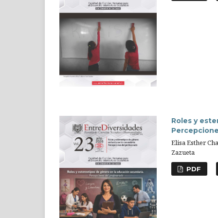
Roles y este
Percepcione
Elisa Esther Ch
Zazueta
PDF