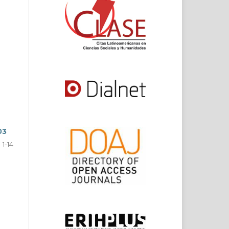
z
03
1-14