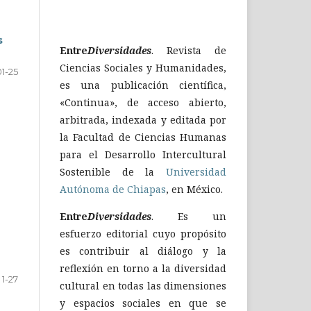
s
Entre
Diversidades
. Revista de
Ciencias Sociales y Humanidades,
01-25
es una publicación científica,
«Continua», de acceso abierto,
arbitrada, indexada y editada por
la Facultad de Ciencias Humanas
para el Desarrollo Intercultural
Sostenible de la
Universidad
Autónoma de Chiapas
, en México.
Entre
Diversidades
. Es un
esfuerzo editorial cuyo propósito
es contribuir al diálogo y la
reflexión en torno a la diversidad
1-27
cultural en todas las dimensiones
y espacios sociales en que se