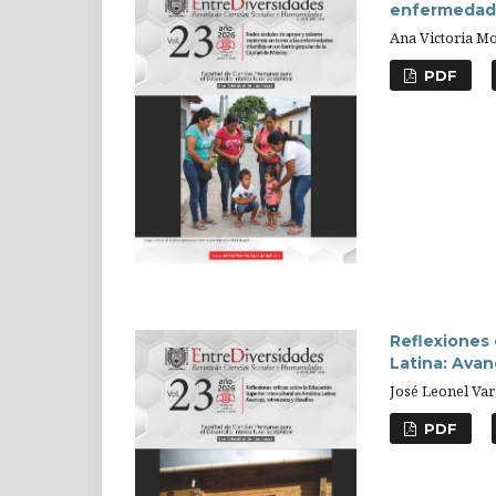
enfermedades
Ana Victoria M
PDF
Reflexiones 
Latina: Avan
José Leonel Va
PDF