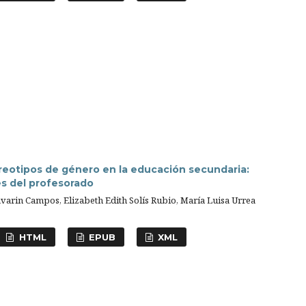
reotipos de género en la educación secundaria:
s del profesorado
avarin Campos, Elizabeth Edith Solís Rubio, María Luisa Urrea
HTML
EPUB
XML