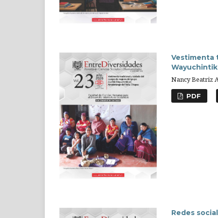
Vestimenta t
Wayuchintik
Nancy Beatriz 
PDF
Redes social