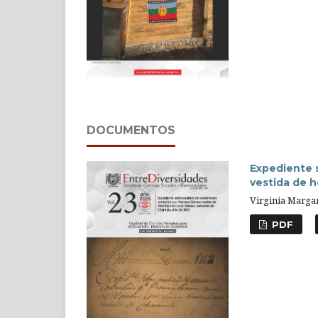
DOCUMENTOS
Expediente 
vestida de 
Virginia Margar
PDF