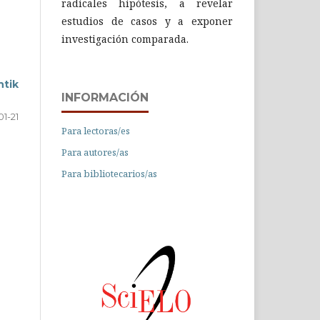
radicales hipótesis, a revelar
estudios de casos y a exponer
investigación comparada.
htik
INFORMACIÓN
01-21
Para lectoras/es
Para autores/as
Para bibliotecarios/as