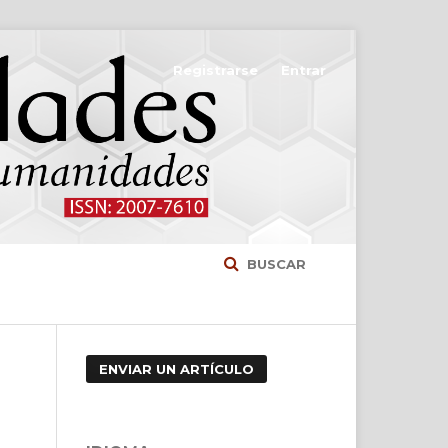
Registrarse
Entrar
BUSCAR
ENVIAR UN ARTÍCULO