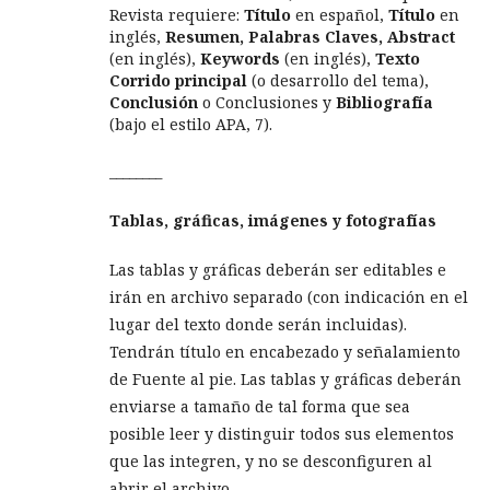
Revista requiere:
Título
en español,
Título
en
inglés,
Resumen, Palabras Claves, Abstract
(en inglés),
Keywords
(en inglés),
Texto
Corrido principal
(o desarrollo del tema),
Conclusión
o Conclusiones y
Bibliografía
(bajo el estilo APA, 7).
________
Tablas, gráficas, imágenes y fotografías
Las tablas y gráficas deberán ser editables e
irán en archivo separado (con indicación en el
lugar del texto donde serán incluidas).
Tendrán título en encabezado y señalamiento
de Fuente al pie. Las tablas y gráficas deberán
enviarse a tamaño de tal forma que sea
posible leer y distinguir todos sus elementos
que las integren, y no se desconfiguren al
abrir el archivo.