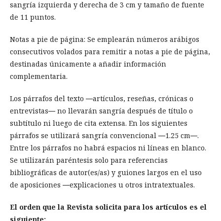
sangría izquierda y derecha de 3 cm y tamaño de fuente
de 11 puntos.
Notas a pie de página: Se emplearán números arábigos
consecutivos volados para remitir a notas a pie de página,
destinadas únicamente a añadir información
complementaria.
Los párrafos del texto ―artículos, reseñas, crónicas o
entrevistas― no llevarán sangría después de título o
subtítulo ni luego de cita extensa. En los siguientes
párrafos se utilizará sangría convencional ―1.25 cm―.
Entre los párrafos no habrá espacios ni líneas en blanco.
Se utilizarán paréntesis solo para referencias
bibliográficas de autor(es/as) y guiones largos en el uso
de aposiciones ―explicaciones u otros intratextuales.
El orden que la Revista solicita para los artículos es el
siguiente: