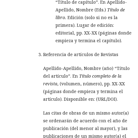
“Título de capítulo”. En Apellido-
Apellido, Nombre (Eds.)
Título de
libro.
Edición (solo si no es la
primera). Lugar de edición:
editorial, pp. XX-XX (páginas donde
empieza y termina el capítulo).
Referencia de artículos de Revistas
Apellido-Apellido, Nombre (año) “Título
del artículo”. En
Título completo de la
revista
, (volumen, número), pp. XX-XX
(páginas donde empieza y termina el
artículo). Disponible en: (URL/DOI).
Las citas de obras de un mismo autor(a)
se ordenarán de acuerdo con el año de
publicación (del menor al mayor), y las
publicaciones de un mismo autor(a) el