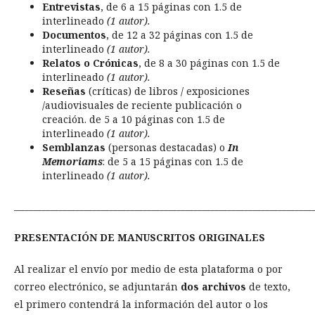
Entrevistas
, de 6 a 15 páginas con 1.5 de
interlineado
(1 autor).
Documentos
, de 12 a 32 páginas con 1.5 de
interlineado
(1 autor).
Relatos o Crónicas
, de 8 a 30 páginas con 1.5 de
interlineado
(1 autor).
Reseñas
(críticas) de libros / exposiciones
/audiovisuales de reciente publicación o
creación. de 5 a 10 páginas con 1.5 de
interlineado
(1 autor).
Semblanzas
(personas destacadas) o
In
Memoriams
: de 5 a 15 páginas con 1.5 de
interlineado
(1 autor).
_______________________________________________________________________
PRESENTACIÓN DE MANUSCRITOS ORIGINALES
Al realizar el envío por medio de esta plataforma o por
correo electrónico, se adjuntarán
dos archivos
de texto,
el primero contendrá la información del autor o los