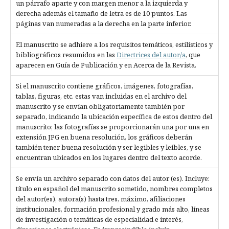
un párrafo aparte y con margen menor a la izquierda y
derecha además el tamaño de letra es de 10 puntos. Las
páginas van numeradas a la derecha en la parte inferior.
El manuscrito se adhiere a los requisitos temáticos, estilísticos y
bibliográficos resumidos en las
Directrices del autor/a
, que
aparecen en Guía de Publicación y en Acerca de la Revista.
Si el manuscrito contiene gráficos, imágenes, fotografías,
tablas, figuras, etc. estas van incluidas en el archivo del
manuscrito y se envían obligatoriamente también por
separado, indicando la ubicación específica de estos dentro del
manuscrito; las fotografías se proporcionarán una por una en
extensión JPG en buena resolución, los gráficos deberán
también tener buena resolución y ser legibles y leíbles, y se
encuentran ubicados en los lugares dentro del texto acorde.
Se envía un archivo separado con datos del autor (es). Incluye:
título en español del manuscrito sometido, nombres completos
del autor(es), autora(s) hasta tres, máximo, afiliaciones
institucionales, formación profesional y grado más alto, líneas
de investigación o temáticas de especialidad e interés,