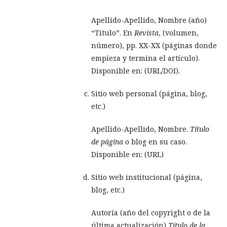
Apellido-Apellido, Nombre (año)
“Título”. En
Revista
, (volumen,
número), pp. XX-XX (páginas donde
empieza y termina el artículo).
Disponible en: (URL/DOI).
Sitio web personal (página, blog,
etc.)
Apellido-Apellido, Nombre.
Título
de página
o blog en su caso.
Disponible en: (URL)
Sitio web institucional (página,
blog, etc.)
Autoría (año del copyright o de la
última actualización)
Título de la