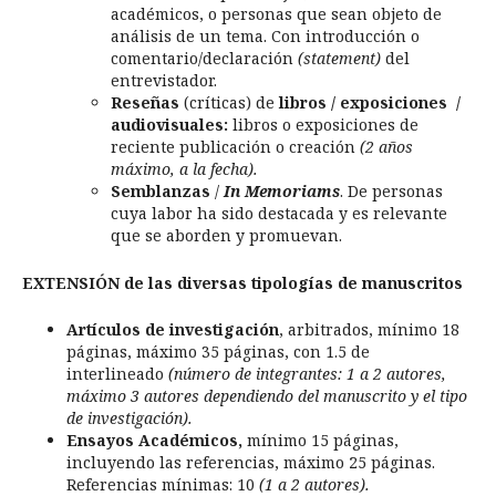
académicos, o personas que sean objeto de
análisis de un tema. Con introducción o
comentario/declaración
(statement)
del
entrevistador.
Reseñas
(críticas) de
libros / exposiciones /
audiovisuales:
libros o exposiciones de
reciente publicación o creación
(2 años
máximo, a la fecha).
Semblanzas
/
In Memoriams
. De personas
cuya labor ha sido destacada y es relevante
que se aborden y promuevan.
EXTENSIÓN de las diversas tipologías de manuscritos
Artículos de investigación
, arbitrados, mínimo 18
páginas, máximo 35 páginas, con 1.5 de
interlineado
(número de integrantes: 1 a 2 autores,
máximo 3 autores dependiendo del manuscrito y el tipo
de investigación).
Ensayos Académicos,
mínimo 15 páginas,
incluyendo las referencias, máximo 25 páginas.
Referencias mínimas: 10
(1 a 2 autores).