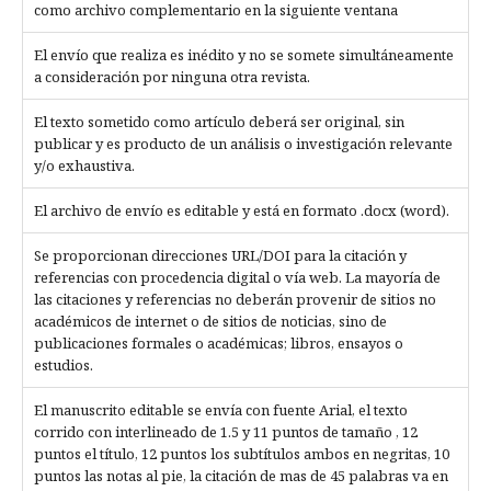
como archivo complementario en la siguiente ventana
El envío que realiza es inédito y no se somete simultáneamente
a consideración por ninguna otra revista.
El texto sometido como artículo deberá ser original, sin
publicar y es producto de un análisis o investigación relevante
y/o exhaustiva.
El archivo de envío es editable y está en formato .docx (word).
Se proporcionan direcciones URL/DOI para la citación y
referencias con procedencia digital o vía web. La mayoría de
las citaciones y referencias no deberán provenir de sitios no
académicos de internet o de sitios de noticias, sino de
publicaciones formales o académicas; libros, ensayos o
estudios.
El manuscrito editable se envía con fuente Arial, el texto
corrido con interlineado de 1.5 y 11 puntos de tamaño , 12
puntos el título, 12 puntos los subtítulos ambos en negritas, 10
puntos las notas al pie, la citación de mas de 45 palabras va en