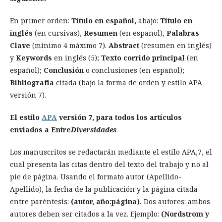
En primer orden:
Título en español,
abajo:
Título en
inglés
(en cursivas),
Resumen
(en español),
Palabras
Clave
(mínimo 4 máximo 7).
Abstract
(resumen en inglés)
y
Keywords
en inglés (5);
Texto corrido principal
(en
español);
Conclusión
o conclusiones (en español);
Bibliografía
citada (bajo la forma de orden y estilo APA
versión 7).
El estilo
APA
versión 7, para todos los artículos
enviados a Entre
Diversidades
Los manuscritos se redactarán mediante el estilo APA,7, el
cual presenta las citas dentro del texto del trabajo y no al
pie de página. Usando el formato autor (Apellido-
Apellido), la fecha de la publicación y la página citada
entre paréntesis:
(autor, año:página).
Dos autores: ambos
autores deben ser citados a la vez. Ejemplo:
(Nordstrom y