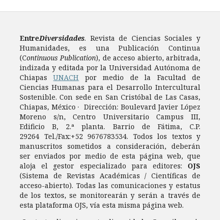
Entre
Diversidades
. Revista de Ciencias Sociales y
Humanidades, es una Publicación Continua
(C
ontinuous Publication
), de acceso abierto, arbitrada,
indizada y editada por la Universidad Autónoma de
Chiapas
UNACH
por medio de la Facultad de
Ciencias Humanas para el Desarrollo Intercultural
Sostenible. Con sede en San Cristóbal de Las Casas,
Chiapas, México · Dirección: Boulevard Javier López
Moreno s/n, Centro Universitario Campus III,
Edificio B, 2.ª planta. Barrio de Fátima, C.P.
29264 Tel./Fax:+52 9676783534. Todos los textos y
manuscritos sometidos a consideración, deberán
ser enviados por medio de esta página web, que
aloja el gestor especializado para editores:
OJS
(Sistema de Revistas Académicas / Científicas de
acceso-abierto). Todas las comunicaciones y estatus
de los textos, se monitorearán y serán a través de
esta plataforma OJS, vía esta misma página web.