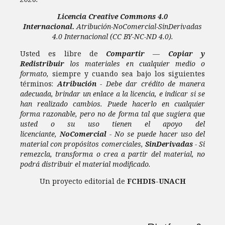
Licencia
Creative Commons 4.0
Internacional.
Atribución-NoComercial-SinDerivadas
4.0 Internacional
(CC BY-NC-ND 4.0).
Usted es libre de
Compartir
—
Copiar y
Redistribuir
los materiales en cualquier medio o
formato,
siempre y cuando sea bajo los siguientes
términos:
Atribución
- Debe dar crédito de manera
adecuada, brindar un enlace a la licencia, e indicar si se
han realizado cambios. Puede hacerlo en cualquier
forma razonable, pero no de forma tal que sugiera que
usted o su uso tienen el apoyo del
licenciante,
NoComercial
- No se puede hacer uso del
material con propósitos comerciales,
SinDerivadas
- Si
remezcla, transforma o crea a partir del material, no
podrá distribuir el material modificado.
Un proyecto editorial de
FCHDIS
-
UNACH