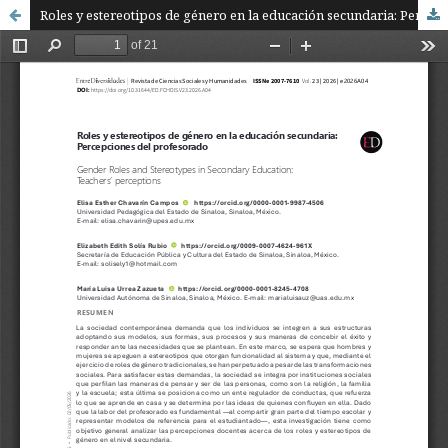
Roles y estereotipos de género en la educación secundaria: Percepciones del profesorado