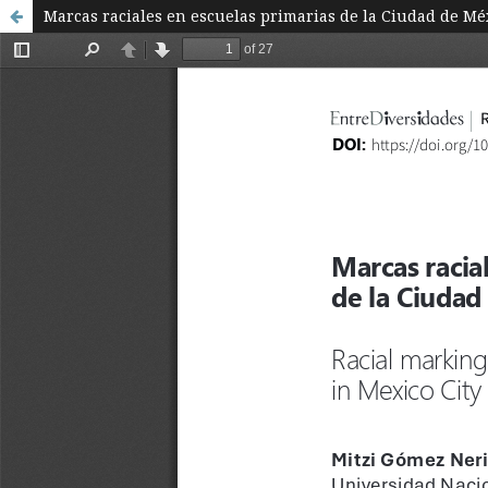
Marcas raciales en escuelas primarias de la Ciudad de Mé