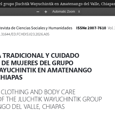
el grupo Jluchtik Wayuchintik en Amatenango del Valle, Chiapa