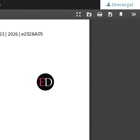
s
Descargar