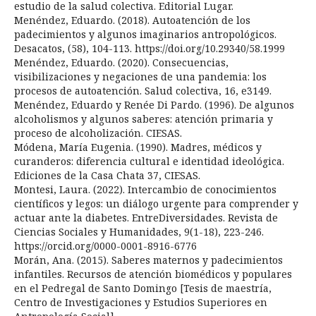
estudio de la salud colectiva. Editorial Lugar.
Menéndez, Eduardo. (2018). Autoatención de los
padecimientos y algunos imaginarios antropológicos.
Desacatos, (58), 104-113. https://doi.org/10.29340/58.1999
Menéndez, Eduardo. (2020). Consecuencias,
visibilizaciones y negaciones de una pandemia: los
procesos de autoatención. Salud colectiva, 16, e3149.
Menéndez, Eduardo y Renée Di Pardo. (1996). De algunos
alcoholismos y algunos saberes: atención primaria y
proceso de alcoholización. CIESAS.
Módena, María Eugenia. (1990). Madres, médicos y
curanderos: diferencia cultural e identidad ideológica.
Ediciones de la Casa Chata 37, CIESAS.
Montesi, Laura. (2022). Intercambio de conocimientos
científicos y legos: un diálogo urgente para comprender y
actuar ante la diabetes. EntreDiversidades. Revista de
Ciencias Sociales y Humanidades, 9(1-18), 223-246.
https://orcid.org/0000-0001-8916-6776
Morán, Ana. (2015). Saberes maternos y padecimientos
infantiles. Recursos de atención biomédicos y populares
en el Pedregal de Santo Domingo [Tesis de maestría,
Centro de Investigaciones y Estudios Superiores en