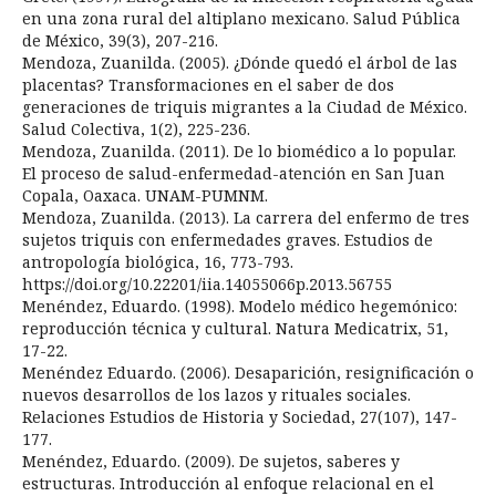
en una zona rural del altiplano mexicano. Salud Pública
de México, 39(3), 207-216.
Mendoza, Zuanilda. (2005). ¿Dónde quedó el árbol de las
placentas? Transformaciones en el saber de dos
generaciones de triquis migrantes a la Ciudad de México.
Salud Colectiva, 1(2), 225-236.
Mendoza, Zuanilda. (2011). De lo biomédico a lo popular.
El proceso de salud-enfermedad-atención en San Juan
Copala, Oaxaca. UNAM-PUMNM.
Mendoza, Zuanilda. (2013). La carrera del enfermo de tres
sujetos triquis con enfermedades graves. Estudios de
antropología biológica, 16, 773-793.
https://doi.org/10.22201/iia.14055066p.2013.56755
Menéndez, Eduardo. (1998). Modelo médico hegemónico:
reproducción técnica y cultural. Natura Medicatrix, 51,
17-22.
Menéndez Eduardo. (2006). Desaparición, resignificación o
nuevos desarrollos de los lazos y rituales sociales.
Relaciones Estudios de Historia y Sociedad, 27(107), 147-
177.
Menéndez, Eduardo. (2009). De sujetos, saberes y
estructuras. Introducción al enfoque relacional en el