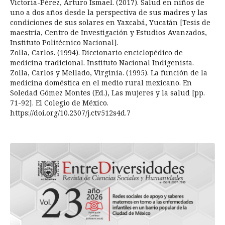
Victoria-Pérez, Arturo Ismael. (2017). Salud en niños de
uno a dos años desde la perspectiva de sus madres y las
condiciones de sus solares en Yaxcabá, Yucatán [Tesis de
maestría, Centro de Investigación y Estudios Avanzados,
Instituto Politécnico Nacional].
Zolla, Carlos. (1994). Diccionario enciclopédico de
medicina tradicional. Instituto Nacional Indigenista.
Zolla, Carlos y Mellado, Virginia. (1995). La función de la
medicina doméstica en el medio rural mexicano. En
Soledad Gómez Montes (Ed.), Las mujeres y la salud [pp.
71-92]. El Colegio de México.
https://doi.org/10.2307/j.ctv512s4d.7