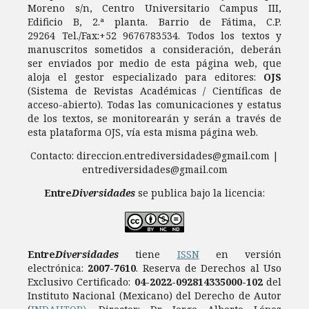
Moreno s/n, Centro Universitario Campus III,
Edificio B, 2.ª planta. Barrio de Fátima, C.P.
29264 Tel./Fax:+52 9676783534. Todos los textos y
manuscritos sometidos a consideración, deberán
ser enviados por medio de esta página web, que
aloja el gestor especializado para editores:
OJS
(Sistema de Revistas Académicas / Científicas de
acceso-abierto). Todas las comunicaciones y estatus
de los textos, se monitorearán y serán a través de
esta plataforma OJS, vía esta misma página web.
Contacto: direccion.entrediversidades@gmail.com |
entrediversidades@gmail.com
Entre
Diversidades
se publica bajo la licencia:
Entre
Diversidades
tiene
ISSN
en versión
electrónica:
2007-7610
.
Reserva de Derechos al Uso
Exclusivo Certificado:
04-2022-092814335000-102
del
Instituto Nacional (Mexicano) del Derecho de Autor