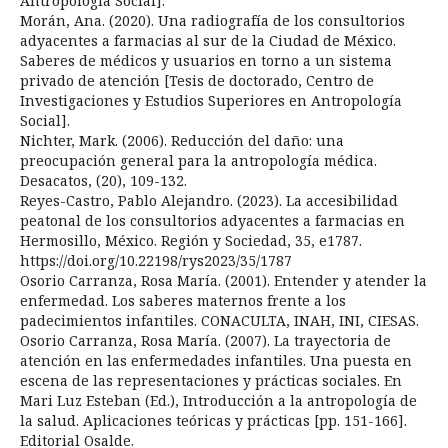
Antropología Social].
Morán, Ana. (2020). Una radiografía de los consultorios
adyacentes a farmacias al sur de la Ciudad de México.
Saberes de médicos y usuarios en torno a un sistema
privado de atención [Tesis de doctorado, Centro de
Investigaciones y Estudios Superiores en Antropología
Social].
Nichter, Mark. (2006). Reducción del daño: una
preocupación general para la antropología médica.
Desacatos, (20), 109-132.
Reyes-Castro, Pablo Alejandro. (2023). La accesibilidad
peatonal de los consultorios adyacentes a farmacias en
Hermosillo, México. Región y Sociedad, 35, e1787.
https://doi.org/10.22198/rys2023/35/1787
Osorio Carranza, Rosa María. (2001). Entender y atender la
enfermedad. Los saberes maternos frente a los
padecimientos infantiles. CONACULTA, INAH, INI, CIESAS.
Osorio Carranza, Rosa María. (2007). La trayectoria de
atención en las enfermedades infantiles. Una puesta en
escena de las representaciones y prácticas sociales. En
Mari Luz Esteban (Ed.), Introducción a la antropología de
la salud. Aplicaciones teóricas y prácticas [pp. 151-166].
Editorial Osalde.