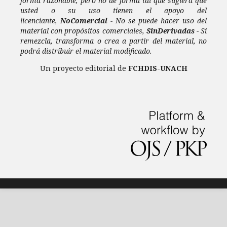
forma razonable, pero no de forma tal que sugiera que
usted o su uso tienen el apoyo del
licenciante,
NoComercial
- No se puede hacer uso del
material con propósitos comerciales,
SinDerivadas
- Si
remezcla, transforma o crea a partir del material, no
podrá distribuir el material modificado.
Un proyecto editorial de
FCHDIS
-
UNACH