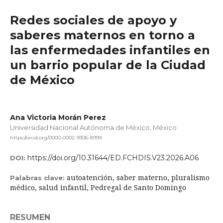
Redes sociales de apoyo y
saberes maternos en torno a
las enfermedades infantiles en
un barrio popular de la Ciudad
de México
Ana Victoria Morán Perez
Universidad Nacional Autónoma de México, México
https://orcid.org/0000-0002-9306-899X
https://doi.org/10.31644/ED.FCHDIS.V23.2026.A06
DOI:
autoatención, saber materno, pluralismo
Palabras clave:
médico, salud infantil, Pedregal de Santo Domingo
RESUMEN