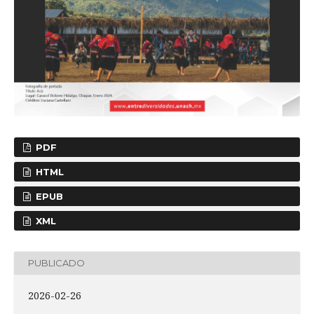
PDF
HTML
EPUB
XML
PUBLICADO
2026-02-26