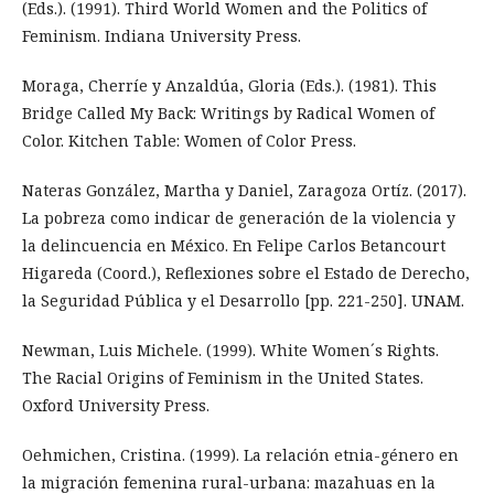
(Eds.). (1991). Third World Women and the Politics of
Feminism. Indiana University Press.
Moraga, Cherríe y Anzaldúa, Gloria (Eds.). (1981). This
Bridge Called My Back: Writings by Radical Women of
Color. Kitchen Table: Women of Color Press.
Nateras González, Martha y Daniel, Zaragoza Ortíz. (2017).
La pobreza como indicar de generación de la violencia y
la delincuencia en México. En Felipe Carlos Betancourt
Higareda (Coord.), Reflexiones sobre el Estado de Derecho,
la Seguridad Pública y el Desarrollo [pp. 221-250]. UNAM.
Newman, Luis Michele. (1999). White Women´s Rights.
The Racial Origins of Feminism in the United States.
Oxford University Press.
Oehmichen, Cristina. (1999). La relación etnia-género en
la migración femenina rural-urbana: mazahuas en la