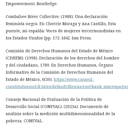
Empowerment. Routledge.
Combahee River Collective. (1988). Una declaración
feminista negra. En Cherríe Moraga y Ana Castillo, Esta
puente, mi espalda: Voces de mujeres tercermundistas en
los Estados Unidos [pp. 172-184]. Ism Press.
Comisión de Derechos Humanos del Estado de México
(CDHEM). (1998). Declaración de los derechos del hombre
y del ciudadano, 1789. En Derechos Humanos, Órgano
Informativo de la Comisión de Derechos Humanos del
Estado de México, 6(30).
https://www.conseil-
constitutionnel.fr/sites/default/files/as/root/bank_mm/espagn
Consejo Nacional de Evaluación de la Política de
Desarrollo Social (CONEVAL). (2023a). Documento de
análisis sobre la medición multidimensionalidad de la
pobreza. CONEVAL.