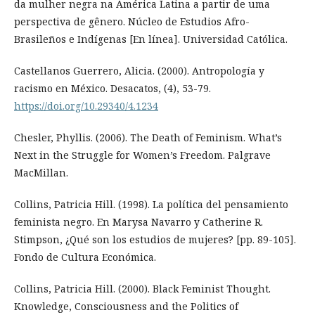
da mulher negra na América Latina a partir de uma
perspectiva de gênero. Núcleo de Estudios Afro-
Brasileños e Indígenas [En línea]. Universidad Católica.
Castellanos Guerrero, Alicia. (2000). Antropología y
racismo en México. Desacatos, (4), 53-79.
https://doi.org/10.29340/4.1234
Chesler, Phyllis. (2006). The Death of Feminism. What’s
Next in the Struggle for Women’s Freedom. Palgrave
MacMillan.
Collins, Patricia Hill. (1998). La política del pensamiento
feminista negro. En Marysa Navarro y Catherine R.
Stimpson, ¿Qué son los estudios de mujeres? [pp. 89-105].
Fondo de Cultura Económica.
Collins, Patricia Hill. (2000). Black Feminist Thought.
Knowledge, Consciousness and the Politics of