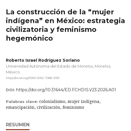
La construcción de la “mujer
indígena” en México: estrategia
civilizatoria y feminismo
hegemónico
Roberto Israel Rodríguez Soriano
Universidad Autónoma del Estado de Morelos, Morelos,
México.
https://orcid.org/0000-0002-7088-103X
https://doi.org/10.31644/ED.FCHDIS.V23.2026.A01
DOI:
colonialismo, mujer indígena,
Palabras clave:
emancipación, civilización, feminismo
RESUMEN