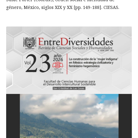
género, México, siglos XIX y XX [pp. 149-188]. CIESAS.