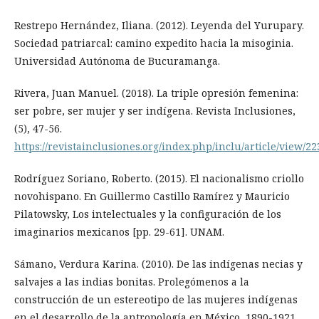
Restrepo Hernández, Iliana. (2012). Leyenda del Yurupary.
Sociedad patriarcal: camino expedito hacia la misoginia.
Universidad Autónoma de Bucuramanga.
Rivera, Juan Manuel. (2018). La triple opresión femenina:
ser pobre, ser mujer y ser indígena. Revista Inclusiones,
(5), 47-56.
https://revistainclusiones.org/index.php/inclu/article/view/22
Rodríguez Soriano, Roberto. (2015). El nacionalismo criollo
novohispano. En Guillermo Castillo Ramírez y Mauricio
Pilatowsky, Los intelectuales y la configuración de los
imaginarios mexicanos [pp. 29-61]. UNAM.
Sámano, Verdura Karina. (2010). De las indígenas necias y
salvajes a las indias bonitas. Prolegómenos a la
construcción de un estereotipo de las mujeres indígenas
en el desarrollo de la antropología en México, 1890-1921.