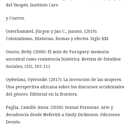
del Vaupés. Instituto Caro
y Cuervo.
Osterhammel, Jürgen y Jan C., Jansen. (2019).
Colonialismo, Historias, formas y efectos. Siglo XXI.
Osorio, Betty. (2006). El mito de Yurupary: memoria
ancestral como resistencia histórica. Revista de Estudios
Sociales, (23), 105-111
Oyěwùmí, Oyèronké. (2017). La invención de las mujeres.
Una perspectiva africana sobre los discursos occidentales
del género. Editorial en la frontera.
Paglia, Camille Anna. (2020). Sexual Personae. Arte y
decadencia desde Nefertiti a Emily Dickinson. Ediciones
Deusto.