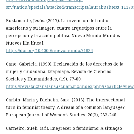
srv/nation/specials/attacked/transcripts/laurabushtext_11170
Bustamante, Jesús. (2017). La invención del indio
americano y su imagen: cuatro arquetipos entre la
percepción y la acción política. Nuevo Mundo-Mundos
Nuevos [En línea].
https://doi.org/10.4000/nuevomundo.71834
Cano, Gabriela. (1990). Declaración de los derechos de la
mujer y ciudadana. Iztapalapa. Revista de Ciencias
Sociales y Humanidades, (19), 77-80.
https://revistaiztapalapa.izt.uam.mx/index.php/izt/article/view
Carbin, Maria y Edeheim, Sara. (2013). The intersectional
turn in feminist theory: A dream of a common language?.
European Journal of Women’s Studies, 20(3), 233-248.
Carneiro, Sueli. (s.f.). Enegrecer o feminismo: A situação