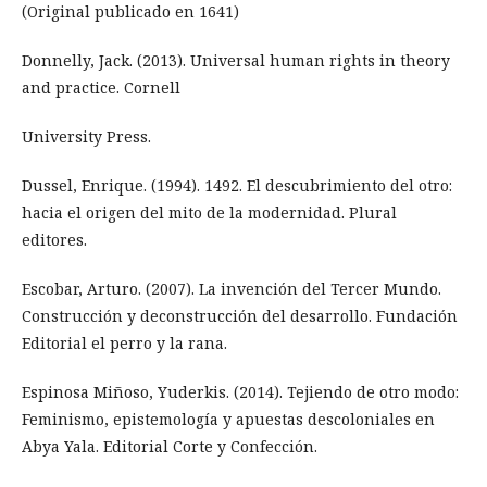
(Original publicado en 1641)
Donnelly, Jack. (2013). Universal human rights in theory
and practice. Cornell
University Press.
Dussel, Enrique. (1994). 1492. El descubrimiento del otro:
hacia el origen del mito de la modernidad. Plural
editores.
Escobar, Arturo. (2007). La invención del Tercer Mundo.
Construcción y deconstrucción del desarrollo. Fundación
Editorial el perro y la rana.
Espinosa Miñoso, Yuderkis. (2014). Tejiendo de otro modo:
Feminismo, epistemología y apuestas descoloniales en
Abya Yala. Editorial Corte y Confección.