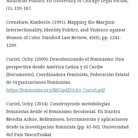
Antiracist Politics. En University of Chicago Legal Forum,
(1), 139-167.
Crenshaw, Kimberle. (1991). Mapping the Margins:
Intersectionality, Identity Politics, and Violence against
Women of Color. Stanford Law Review, 43(6), pp. 1241-
1299.
Curiel, Ochy. (2009). Descolonizando el feminismo: Una
perspectiva desde América Latina y el Caribe
[Documento]. Coordinadora Feminista, Federación Estatal
de Organizaciones Feministas.
https://feministas.org/IMG/pdf/Ochy_Curiel.pdf
Curiel, Ochy. (2014). Construyendo metodologías
feministas desde el feminismo decolonial. En Irantzu
Mendia Azkue, Reflexiones, herramientas y aplicaciones
desde la investigación feminista [pp. 45-60]. Universidad
del País Vasco/Euskal