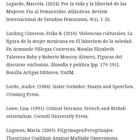
Lagarde, Marcela. (2024). Por la vida y la libertad de las
Mujeres: Fin al Feminicidio. Atlánticas. Revista
Internacional de Estudios Feministas, 9(1), 1-26.
Linding Cisneros, Erika R. (2016). Violencias culturales. La
figura de la mujer mexicana en El laberinto de la soledad.
En Armando Villegas Contreras, Natalia Elizabeth
Talavera Baby y Roberto Monroy Álvarez, Figuras del
discurso: exclusión, filosofía y política [pp. 179-191].
Bonilla Artigas Editores, UAEM.
Lorde, Audre. (1984). Sister Outsider: Essays and Speeches.
Crossing Press.
Lowe, Lisa. (1991). Critical Terrains. French and British
orientalism. Cornell University Press.
Lugones, María. (2003). Pilgrimages/Peregrinajes:
Theorizing Coalition Against Multiple Oppressions.