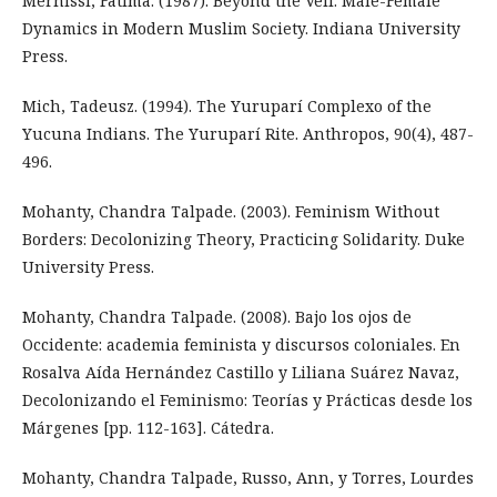
Mernissi, Fatima. (1987). Beyond the Veil: Male-Female
Dynamics in Modern Muslim Society. Indiana University
Press.
Mich, Tadeusz. (1994). The Yuruparí Complexo of the
Yucuna Indians. The Yuruparí Rite. Anthropos, 90(4), 487-
496.
Mohanty, Chandra Talpade. (2003). Feminism Without
Borders: Decolonizing Theory, Practicing Solidarity. Duke
University Press.
Mohanty, Chandra Talpade. (2008). Bajo los ojos de
Occidente: academia feminista y discursos coloniales. En
Rosalva Aída Hernández Castillo y Liliana Suárez Navaz,
Decolonizando el Feminismo: Teorías y Prácticas desde los
Márgenes [pp. 112-163]. Cátedra.
Mohanty, Chandra Talpade, Russo, Ann, y Torres, Lourdes