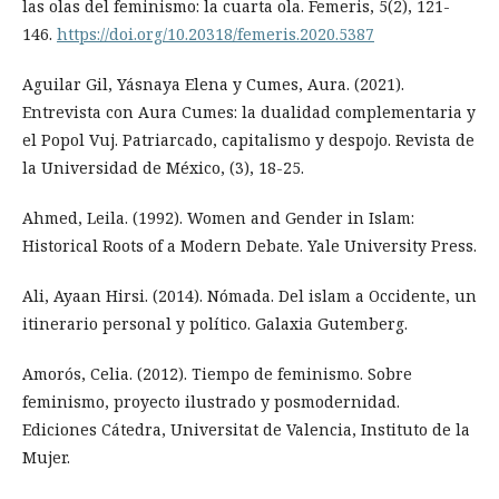
las olas del feminismo: la cuarta ola. Femeris, 5(2), 121-
146.
https://doi.org/10.20318/femeris.2020.5387
Aguilar Gil, Yásnaya Elena y Cumes, Aura. (2021).
Entrevista con Aura Cumes: la dualidad complementaria y
el Popol Vuj. Patriarcado, capitalismo y despojo. Revista de
la Universidad de México, (3), 18-25.
Ahmed, Leila. (1992). Women and Gender in Islam:
Historical Roots of a Modern Debate. Yale University Press.
Ali, Ayaan Hirsi. (2014). Nómada. Del islam a Occidente, un
itinerario personal y político. Galaxia Gutemberg.
Amorós, Celia. (2012). Tiempo de feminismo. Sobre
feminismo, proyecto ilustrado y posmodernidad.
Ediciones Cátedra, Universitat de Valencia, Instituto de la
Mujer.