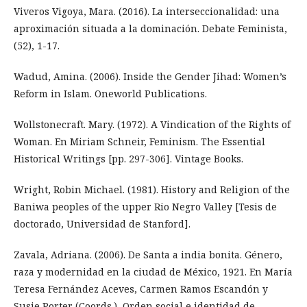
Viveros Vigoya, Mara. (2016). La interseccionalidad: una
aproximación situada a la dominación. Debate Feminista,
(52), 1-17.
Wadud, Amina. (2006). Inside the Gender Jihad: Women’s
Reform in Islam. Oneworld Publications.
Wollstonecraft. Mary. (1972). A Vindication of the Rights of
Woman. En Miriam Schneir, Feminism. The Essential
Historical Writings [pp. 297-306]. Vintage Books.
Wright, Robin Michael. (1981). History and Religion of the
Baniwa peoples of the upper Rio Negro Valley [Tesis de
doctorado, Universidad de Stanford].
Zavala, Adriana. (2006). De Santa a india bonita. Género,
raza y modernidad en la ciudad de México, 1921. En María
Teresa Fernández Aceves, Carmen Ramos Escandón y
Susie Porter (Coords.), Orden social e identidad de