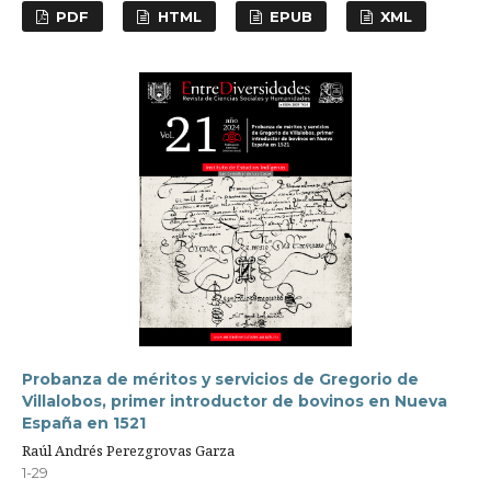
PDF
HTML
EPUB
XML
Probanza de méritos y servicios de Gregorio de
Villalobos, primer introductor de bovinos en Nueva
España en 1521
Raúl Andrés Perezgrovas Garza
1-29