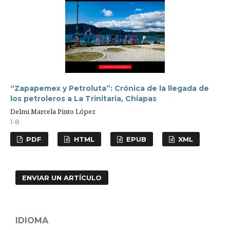
“Zapapemex y Petroluta”: Crónica de la llegada de
los petroleros a La Trinitaria, Chiapas
Delmi Marcela Pinto López
1-8
PDF
HTML
EPUB
XML
ENVIAR UN ARTÍCULO
IDIOMA