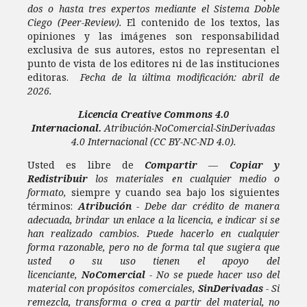
dos o hasta tres expertos mediante el Sistema Doble
Ciego (Peer-Review).
El contenido de los textos, las
opiniones y las imágenes son responsabilidad
exclusiva de sus autores, estos no representan el
punto de vista de los editores ni de las instituciones
editoras.
Fecha de la última modificación: abril de
2026.
Licencia
Creative Commons 4.0
Internacional.
Atribución-NoComercial-SinDerivadas
4.0 Internacional
(CC BY-NC-ND 4.0).
Usted es libre de
Compartir
—
Copiar y
Redistribuir
los materiales en cualquier medio o
formato,
siempre y cuando sea bajo los siguientes
términos:
Atribución
- Debe dar crédito de manera
adecuada, brindar un enlace a la licencia, e indicar si se
han realizado cambios. Puede hacerlo en cualquier
forma razonable, pero no de forma tal que sugiera que
usted o su uso tienen el apoyo del
licenciante,
NoComercial
- No se puede hacer uso del
material con propósitos comerciales,
SinDerivadas
- Si
remezcla, transforma o crea a partir del material, no