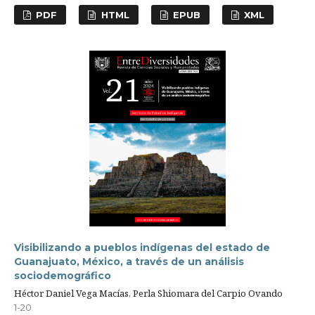
PDF
HTML
EPUB
XML
Visibilizando a pueblos indígenas del estado de
Guanajuato, México, a través de un análisis
sociodemográfico
Héctor Daniel Vega Macías, Perla Shiomara del Carpio Ovando
1-20