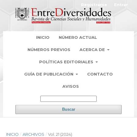
Registrarse
Entrar
INICIO
NÚMERO ACTUAL
NÚMEROS PREVIOS
ACERCA DE
POLÍTICAS EDITORIALES
GUÍA DE PUBLICACIÓN
CONTACTO
AVISOS
Buscar
INICIO
/
ARCHIVOS
/
Vol. 21 (2024)