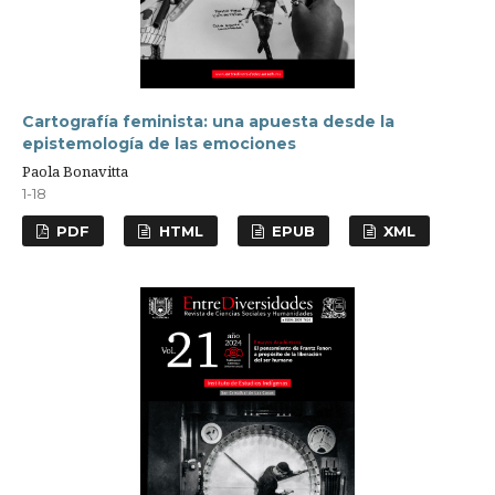
Cartografía feminista: una apuesta desde la
epistemología de las emociones
Paola Bonavitta
1-18
PDF
HTML
EPUB
XML