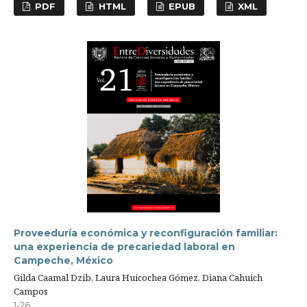
PDF
HTML
EPUB
XML
Proveeduría económica y reconfiguración familiar:
una experiencia de precariedad laboral en
Campeche, México
Gilda Caamal Dzib, Laura Huicochea Gómez, Diana Cahuich
Campos
1-26