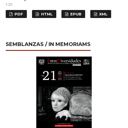
1-25
PDF
HTML
EPUB
XML
SEMBLANZAS / IN MEMORIAMS