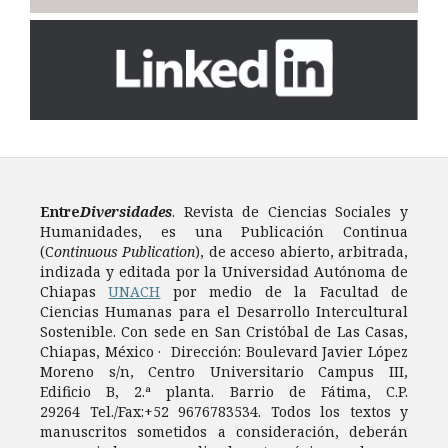
Entre
Diversidades
. Revista de Ciencias Sociales y
Humanidades, es una Publicación Continua
(C
ontinuous Publication
), de acceso abierto, arbitrada,
indizada y editada por la Universidad Autónoma de
Chiapas
UNACH
por medio de la Facultad de
Ciencias Humanas para el Desarrollo Intercultural
Sostenible. Con sede en San Cristóbal de Las Casas,
Chiapas, México · Dirección: Boulevard Javier López
Moreno s/n, Centro Universitario Campus III,
Edificio B, 2.ª planta. Barrio de Fátima, C.P.
29264 Tel./Fax:+52 9676783534. Todos los textos y
manuscritos sometidos a consideración, deberán