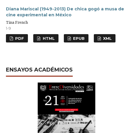
Diana Mariscal (1949-2013) De chica gogó a musa de
cine experimental en México
Tina French
1-9
PDF
HTML
EPUB
XML
ENSAYOS ACADÉMICOS