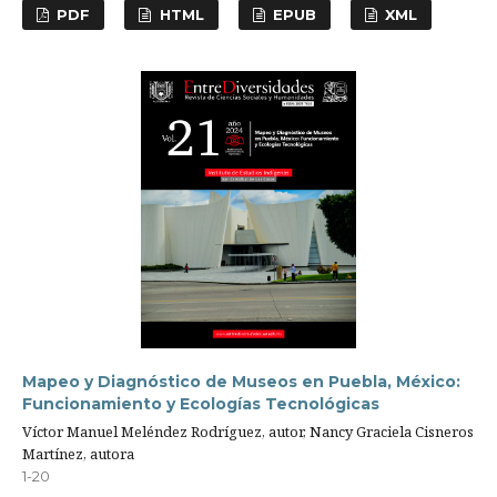
PDF
HTML
EPUB
XML
Mapeo y Diagnóstico de Museos en Puebla, México:
Funcionamiento y Ecologías Tecnológicas
Víctor Manuel Meléndez Rodríguez, autor, Nancy Graciela Cisneros
Martínez, autora
1-20