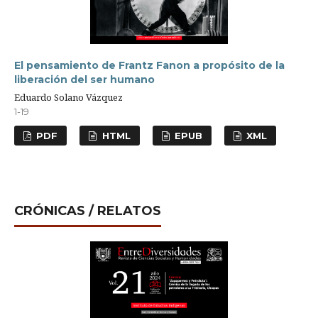
El pensamiento de Frantz Fanon a propósito de la
liberación del ser humano
Eduardo Solano Vázquez
1-19
PDF
HTML
EPUB
XML
CRÓNICAS / RELATOS