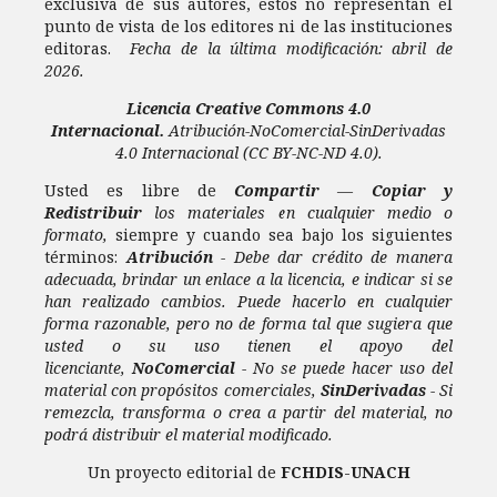
exclusiva de sus autores, estos no representan el
punto de vista de los editores ni de las instituciones
editoras.
Fecha de la última modificación: abril de
2026.
Licencia
Creative Commons 4.0
Internacional.
Atribución-NoComercial-SinDerivadas
4.0 Internacional
(CC BY-NC-ND 4.0).
Usted es libre de
Compartir
—
Copiar y
Redistribuir
los materiales en cualquier medio o
formato,
siempre y cuando sea bajo los siguientes
términos:
Atribución
- Debe dar crédito de manera
adecuada, brindar un enlace a la licencia, e indicar si se
han realizado cambios. Puede hacerlo en cualquier
forma razonable, pero no de forma tal que sugiera que
usted o su uso tienen el apoyo del
licenciante,
NoComercial
- No se puede hacer uso del
material con propósitos comerciales,
SinDerivadas
- Si
remezcla, transforma o crea a partir del material, no
podrá distribuir el material modificado.
Un proyecto editorial de
FCHDIS
-
UNACH