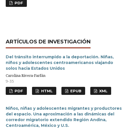
PDF
ARTÍCULOS DE INVESTIGACIÓN
Del tránsito interrumpido a la deportación. Niñas,
niños y adolescentes centroamericanos viajando
solos hacia Estados Unidos
Carolina Rivera-Farfán
9-35
PDF
HTML
EPUB
XML
Niños, niñas y adolescentes migrantes y productores
del espacio. Una aproximación a las dinámicas del
corredor migratorio extendido Región Andina,
Centroamérica, México y U.S.