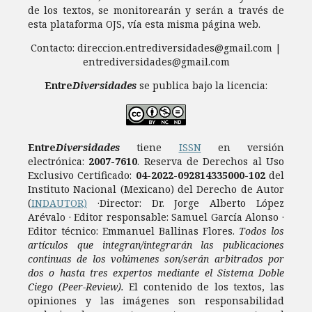
de los textos, se monitorearán y serán a través de
esta plataforma OJS, vía esta misma página web.
Contacto: direccion.entrediversidades@gmail.com |
entrediversidades@gmail.com
Entre
Diversidades
se publica bajo la licencia:
Entre
Diversidades
tiene
ISSN
en versión
electrónica:
2007-7610
.
Reserva de Derechos al Uso
Exclusivo Certificado:
04-2022-092814335000-102
del
Instituto Nacional (Mexicano) del Derecho de Autor
(
INDAUTOR)
·Director: Dr. Jorge Alberto López
Arévalo · Editor responsable: Samuel García Alonso ·
Editor técnico: Emmanuel Ballinas Flores.
Todos los
artículos que integran/integrarán las publicaciones
continuas de los volúmenes son/serán arbitrados por
dos o hasta tres expertos mediante el Sistema Doble
Ciego (Peer-Review).
El contenido de los textos, las
opiniones y las imágenes son responsabilidad