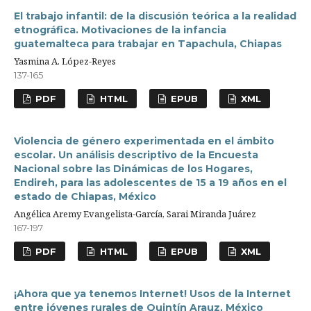
El trabajo infantil: de la discusión teórica a la realidad
etnográfica. Motivaciones de la infancia
guatemalteca para trabajar en Tapachula, Chiapas
Yasmina A. López-Reyes
137-165
PDF
HTML
EPUB
XML
Violencia de género experimentada en el ámbito
escolar. Un análisis descriptivo de la Encuesta
Nacional sobre las Dinámicas de los Hogares,
Endireh, para las adolescentes de 15 a 19 años en el
estado de Chiapas, México
Angélica Aremy Evangelista-García, Sarai Miranda Juárez
167-197
PDF
HTML
EPUB
XML
¡Ahora que ya tenemos Internet! Usos de la Internet
entre jóvenes rurales de Quintín Arauz, México