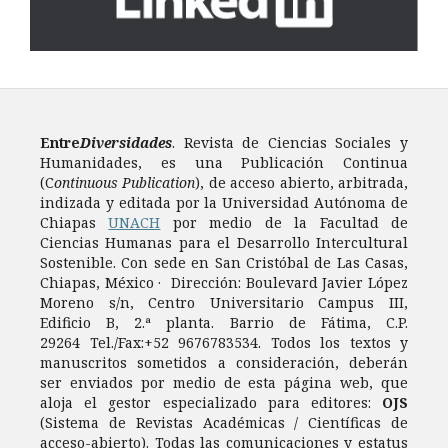
Entre
Diversidades
. Revista de Ciencias Sociales y
Humanidades, es una Publicación Continua
(C
ontinuous Publication
), de acceso abierto, arbitrada,
indizada y editada por la Universidad Autónoma de
Chiapas
UNACH
por medio de la Facultad de
Ciencias Humanas para el Desarrollo Intercultural
Sostenible. Con sede en San Cristóbal de Las Casas,
Chiapas, México · Dirección: Boulevard Javier López
Moreno s/n, Centro Universitario Campus III,
Edificio B, 2.ª planta. Barrio de Fátima, C.P.
29264 Tel./Fax:+52 9676783534. Todos los textos y
manuscritos sometidos a consideración, deberán
ser enviados por medio de esta página web, que
aloja el gestor especializado para editores:
OJS
(Sistema de Revistas Académicas / Científicas de
acceso-abierto). Todas las comunicaciones y estatus