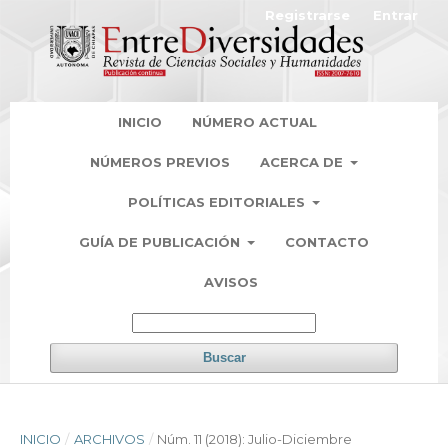
Registrarse
Entrar
INICIO
NÚMERO ACTUAL
NÚMEROS PREVIOS
ACERCA DE
POLÍTICAS EDITORIALES
GUÍA DE PUBLICACIÓN
CONTACTO
AVISOS
Buscar
INICIO
/
ARCHIVOS
/
Núm. 11 (2018): Julio-Diciembre