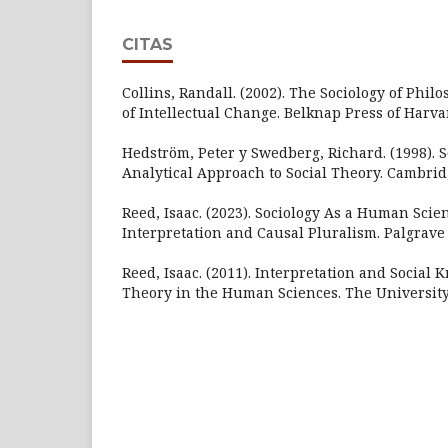
CITAS
Collins, Randall. (2002). The Sociology of Phil
of Intellectual Change. Belknap Press of Harva
Hedström, Peter y Swedberg, Richard. (1998). 
Analytical Approach to Social Theory. Cambrid
Reed, Isaac. (2023). Sociology As a Human Scie
Interpretation and Causal Pluralism. Palgrave
Reed, Isaac. (2011). Interpretation and Social 
Theory in the Human Sciences. The University 