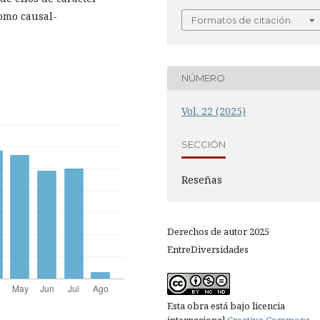
como causal-
Formatos de citación
NÚMERO
Vol. 22 (2025)
SECCIÓN
Reseñas
Derechos de autor 2025
EntreDiversidades
Esta obra está bajo licencia
internacional
Creative Commons