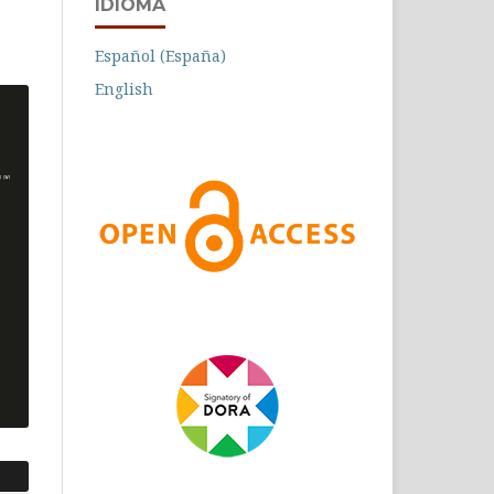
IDIOMA
Español (España)
English