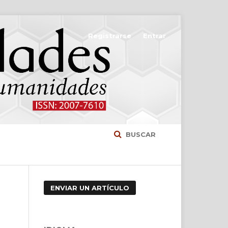
Registrarse
Entrar
BUSCAR
ENVIAR UN ARTÍCULO