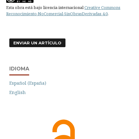
Esta obra está bajo licencia internacional
Creative Commons
Reconocimiento-NoComercial-SinObrasDerivadas 4.0
.
ENVIAR UN ARTÍCULO
IDIOMA
Español (España)
English