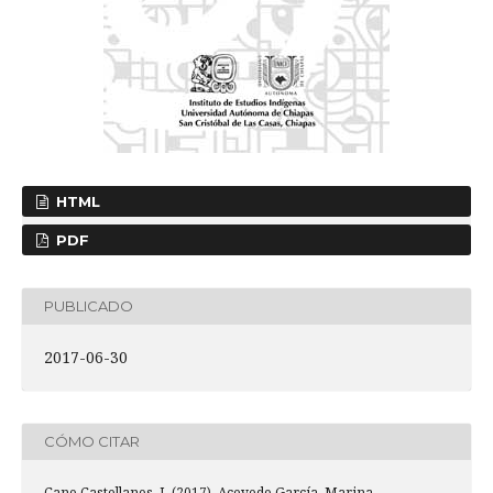
HTML
PDF
PUBLICADO
2017-06-30
CÓMO CITAR
Cano Castellanos, I. (2017). Acevedo García, Marina