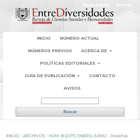
Registrarse
Entrar
INICIO
NÚMERO ACTUAL
NÚMEROS PREVIOS
ACERCA DE
POLÍTICAS EDITORIALES
GUÍA DE PUBLICACIÓN
CONTACTO
AVISOS
Buscar
INICIO
/
ARCHIVOS
/
NÚM. 8 (2017): ENERO-JUNIO
/
Reseñas