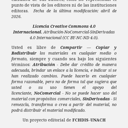
punto de vista de los editores ni de las instituciones
editoras.
Fecha de la última modificación: abril de
2026.
Licencia
Creative Commons 4.0
Internacional.
Atribución-NoComercial-SinDerivadas
4.0 Internacional
(CC BY-NC-ND 4.0).
Usted es libre de
Compartir
—
Copiar y
Redistribuir
los materiales en cualquier medio o
formato,
siempre y cuando sea bajo los siguientes
términos:
Atribución
- Debe dar crédito de manera
adecuada, brindar un enlace a la licencia, e indicar si se
han realizado cambios. Puede hacerlo en cualquier
forma razonable, pero no de forma tal que sugiera que
usted o su uso tienen el apoyo del
licenciante,
NoComercial
- No se puede hacer uso del
material con propósitos comerciales,
SinDerivadas
- Si
remezcla, transforma o crea a partir del material, no
podrá distribuir el material modificado.
Un proyecto editorial de
FCHDIS
-
UNACH