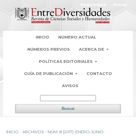
Registrarse
Entrar
INICIO
NÚMERO ACTUAL
NÚMEROS PREVIOS
ACERCA DE
POLÍTICAS EDITORIALES
GUÍA DE PUBLICACIÓN
CONTACTO
AVISOS
Buscar
INICIO
/
ARCHIVOS
/
NÚM. 8 (2017): ENERO-JUNIO
/