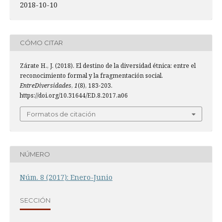
2018-10-10
CÓMO CITAR
Zárate H., J. (2018). El destino de la diversidad étnica: entre el
reconocimiento formal y la fragmentación social.
EntreDiversidades
,
1
(8), 183-203.
https://doi.org/10.31644/ED.8.2017.a06
Formatos de citación
NÚMERO
Núm. 8 (2017): Enero-Junio
SECCIÓN