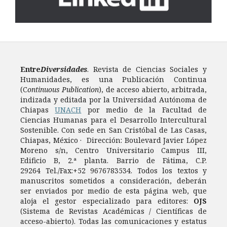
Entre
Diversidades
. Revista de Ciencias Sociales y
Humanidades, es una Publicación Continua
(C
ontinuous Publication
), de acceso abierto, arbitrada,
indizada y editada por la Universidad Autónoma de
Chiapas
UNACH
por medio de la Facultad de
Ciencias Humanas para el Desarrollo Intercultural
Sostenible. Con sede en San Cristóbal de Las Casas,
Chiapas, México · Dirección: Boulevard Javier López
Moreno s/n, Centro Universitario Campus III,
Edificio B, 2.ª planta. Barrio de Fátima, C.P.
29264 Tel./Fax:+52 9676783534. Todos los textos y
manuscritos sometidos a consideración, deberán
ser enviados por medio de esta página web, que
aloja el gestor especializado para editores:
OJS
(Sistema de Revistas Académicas / Científicas de
acceso-abierto). Todas las comunicaciones y estatus