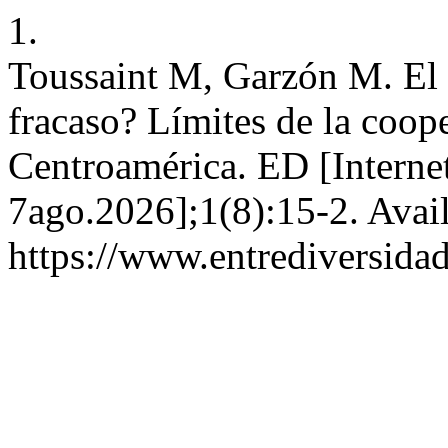
1.
Toussaint M, Garzón M. El 
fracaso? Límites de la coop
Centroamérica. ED [Internet
7ago.2026];1(8):15-2. Avai
https://www.entrediversida