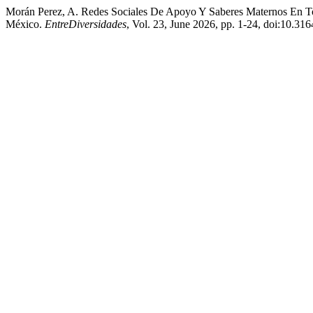
Morán Perez, A. Redes Sociales De Apoyo Y Saberes Maternos En To
México.
EntreDiversidades
, Vol. 23, June 2026, pp. 1-24, doi:10