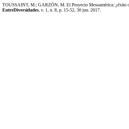
TOUSSAINT, M.; GARZÓN, M. El Proyecto Mesoamérica: ¿éxito o fra
EntreDiversidades
, v. 1, n. 8, p. 15-52, 30 jun. 2017.