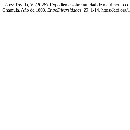
López Tovilla, V. (2026). Expediente sobre nulidad de matrimonio c
Chamula. Año de 1803.
EntreDiversidades
,
23
, 1-14. https://doi.