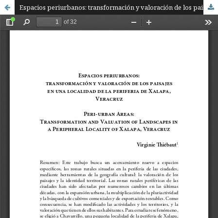
Espacios periurbanos: transformación y valoración de los paisajes en una localidad de la periferia de Xalapa, Veracruz