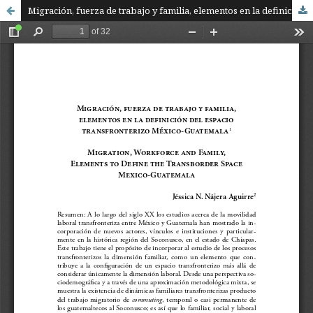
Migración, fuerza de trabajo y familia, elementos en la definición del espacio transfronterizo México-Guatemala