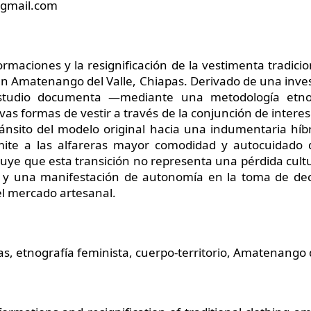
@gmail.com
formaciones y la resignificación de la vestimenta tradici
n Amatenango del Valle, Chiapas. Derivado de una invest
 estudio documenta —mediante una metodología etno
s formas de vestir a través de la conjunción de intereses
ánsito del modelo original hacia una indumentaria hí
rmite a las alfareras mayor comodidad y autocuidado 
luye que esta transición no representa una pérdida cultu
 y una manifestación de autonomía en la toma de deci
el mercado artesanal.
as, etnografía feminista, cuerpo-territorio, Amatenango 