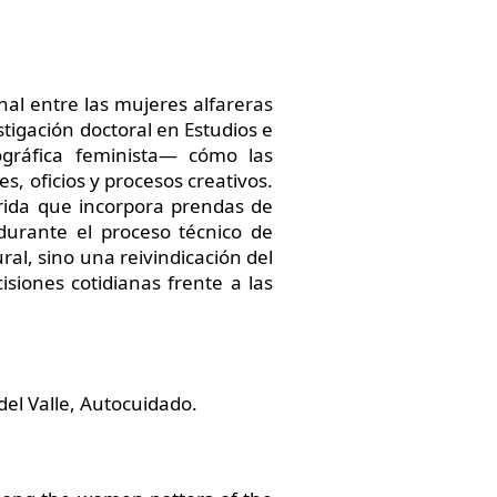
onal entre las mujeres alfareras
igación doctoral en Estudios e
gráfica feminista— cómo las
, oficios y procesos creativos.
brida que incorpora prendas de
durante el proceso técnico de
ral, sino una reivindicación del
siones cotidianas frente a las
del Valle, Autocuidado.