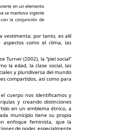
nvierte en un elemento
gena se mantuvo vigente
 con la conjunción de
 vestimenta; por tanto, es allí
 aspectos como el clima, las
 Turner (2002), la “piel social”
o la edad, la clase social, las
ociales y pluridiversa del mundo
res compartidos, así como para
 el cuerpo nos identificamos y
rquías y creando distinciones
ertido en un emblema étnico, a
cada municipio tiene su propia
un enfoque feminista, que la
aciones de poder, especialmente