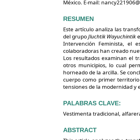
México. E-mail: nancy221906
RESUMEN
Este artículo analiza las trans
del grupo
Jluchtik Wayuchintik
e
Intervención Feminista, el
colaboradoras han creado nueva
Los resultados examinan el tr
otros municipios, lo cual pe
horneado de la arcilla. Se conc
cuerpo como primer territorio
tensiones de la modernidad y 
PALABRAS CLAVE:
Vestimenta tradicional, alfarer
ABSTRACT