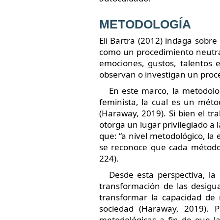
METODOLOGÍA
Eli Bartra (2012) indaga sobre
como un procedimiento neutral
emociones, gustos, talentos e
observan o investigan un proc
En este marco, la metodolo
feminista, la cual es un mét
(Haraway, 2019). Si bien el tr
otorga un lugar privilegiado a 
que: “a nivel metodológico, la
se reconoce que cada método d
224).
Desde esta perspectiva, la
transformación de las desigu
transformar la capacidad de
sociedad (Haraway, 2019). P
metodológicas a fin de que la