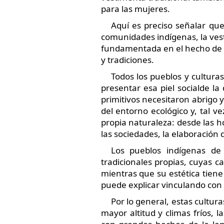
para las mujeres.
Aquí es preciso señalar que
comunidades indígenas, la vest
fundamentada en el hecho de q
y tradiciones.
Todos los pueblos y cultura
presentar esa piel socialde l
primitivos necesitaron abrigo 
del entorno ecológico y, tal v
propia naturaleza: desde las h
las sociedades, la elaboración d
Los pueblos indígenas de 
tradicionales propias, cuyas c
mientras que su estética tiene
puede explicar vinculando con
Por lo general, estas cultur
mayor altitud y climas fríos, 