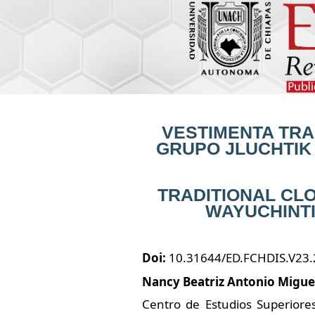
VESTIMENTA TRA
GRUPO
JLUCHTIK
TRADITIONAL CL
WAYUCHINT
Doi:
10.31644/ED.FCHDIS.V23
Nancy Beatriz Antonio Migue
Centro de Estudios Superiore