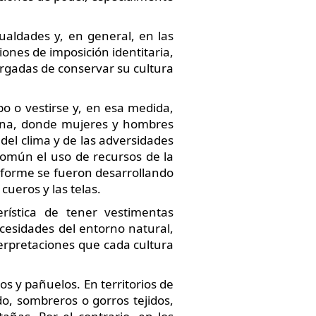
ualdades y, en general, en las
ones de imposición identitaria,
rgadas de conservar su cultura
o o vestirse y, en esa medida,
umana, donde mujeres y hombres
del clima y de las adversidades
 común el uso de recursos de la
onforme se fueron desarrollando
cueros y las telas.
rística de tener vestimentas
ecesidades del entorno natural,
terpretaciones que cada cultura
os y pañuelos. En territorios de
do, sombreros o gorros tejidos,