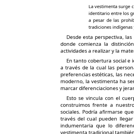
La vestimenta surge c
identitario entre los 
a pesar de las prohi
tradiciones indígenas 
Desde esta perspectiva, las 
donde comienza la distinció
actividades a realizar y la mate
En tanto cobertura social e i
a través de la cual las person
preferencias estéticas, las nec
moderno, la vestimenta ha ser
marcar diferenciaciones y jera
Esto se vincula con el cue
construimos frente a nuestro
sociales. Podría afirmarse qu
través del cual pueden llegar
indumentaria que lo diferen
vestimenta tradicional también