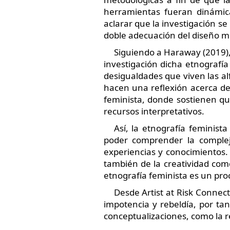
herramientas fueran dinámica
aclarar que la investigación se
doble adecuación del diseño m
Siguiendo a Haraway (2019),
investigación dicha etnografí
desigualdades que viven las al
hacen una reflexión acerca del
feminista, donde sostienen que
recursos interpretativos.
Así, la etnografía feminis
poder comprender la compleji
experiencias y conocimientos.
también de la creatividad com
etnografía feminista es un pr
Desde Artist at Risk Connect
impotencia y rebeldía, por tan
conceptualizaciones, como la r