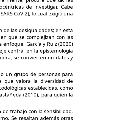
céntricas de investigar. Cabe
(SARS-CoV-2), lo cual exigió una
 de las desigualdades; en esta
 en que se complejizan con las
e enfoque, García y Ruiz (2020)
eje central en la epistemología
adora, se convierten en datos y
a o un grupo de personas para
a que valora la diversidad de
todológicas establecidas, como
astañeda (2010), para quien la
de trabajo con la sensibilidad,
nismo. Se resaltan además otras