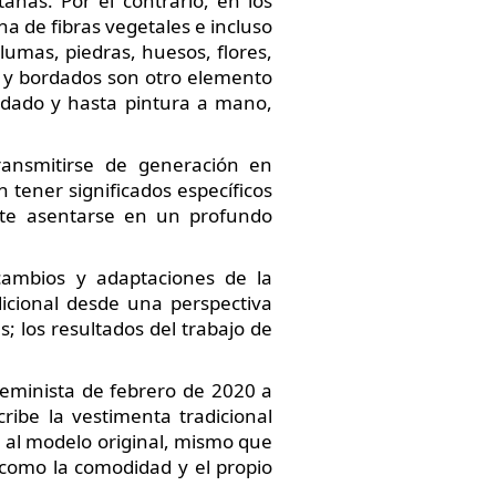
ñas. Por el contrario, en los
ha de fibras vegetales e incluso
umas, piedras, huesos, flores,
os y bordados son otro elemento
ordado y hasta pintura a mano,
ransmitirse de generación en
 tener significados específicos
nte asentarse en un profundo
cambios y adaptaciones de la
dicional desde una perspectiva
s; los resultados del trabajo de
 feminista de febrero de 2020 a
ribe la vestimenta tradicional
o al modelo original, mismo que
 como la comodidad y el propio