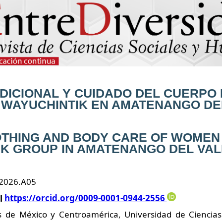
DICIONAL Y CUIDADO
DEL CUERPO 
 WAYUCHINTIK EN AMATENANGO
DE
OTHING AND BODY CARE
OF WOMEN 
IK GROUP
IN AMATENANGO DEL VAL
.2026.A05
l
https://orcid.org/0009-0001-0944-2556
s de México y Centroamérica, Universidad de Ciencias