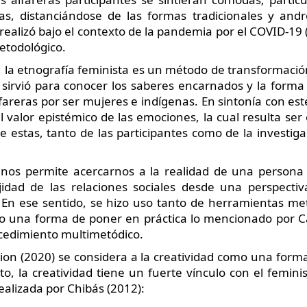
s, distanciándose de las formas tradicionales y andro
 realizó bajo el contexto de la pandemia por el COVID-19 
etodológico.
 la etnografía feminista es un método de transformación
a sirvió para conocer los saberes encarnados y la forma
fareras por ser mujeres e indígenas. En sintonía con est
 valor epistémico de las emociones, la cual resulta ser 
 estas, tanto de las participantes como de la investig
ta nos permite acercarnos a la realidad de una person
dad de las relaciones sociales desde una perspectiv
 En ese sentido, se hizo uso tanto de herramientas me
o una forma de poner en práctica lo mencionado por C
ocedimiento multimetódico.
ion (2020) se considera a la creatividad como una forma 
to, la creatividad tiene un fuerte vínculo con el femi
ealizada por Chibás (2012):