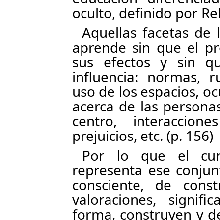
oculto, definido por Re
Aquellas facetas de 
aprende sin que el pr
sus efectos y sin q
influencia: normas, r
uso de los espacios, o
acerca de las personas
centro, interaccion
prejuicios, etc. (p. 156)
Por lo que el cur
representa ese conjunt
consciente, de const
valoraciones, signif
forma, construyen y de