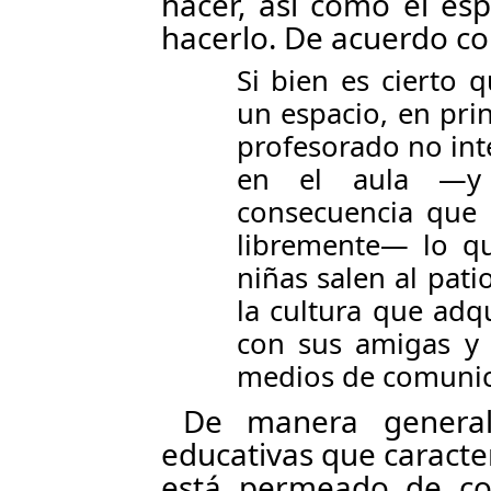
hacer, así como el es
hacerlo. De acuerdo co
Si bien es cierto 
un espacio, en prin
profesorado no int
en el aula —y
consecuencia que
libremente— lo q
niñas salen al pat
la cultura que adqu
con sus amigas y 
medios de comunica
De manera general,
educativas que caracter
está permeado de con