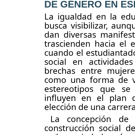
DE GÉNERO EN ES
La igualdad en la ed
busca visibilizar, aun
dan diversas manifes
trascienden hacia el 
cuando el estudiantad
social en actividade
brechas entre mujer
como una forma de viv
estereotipos que se 
influyen en el plan 
elección de una carrera
La concepción de 
construcción social d