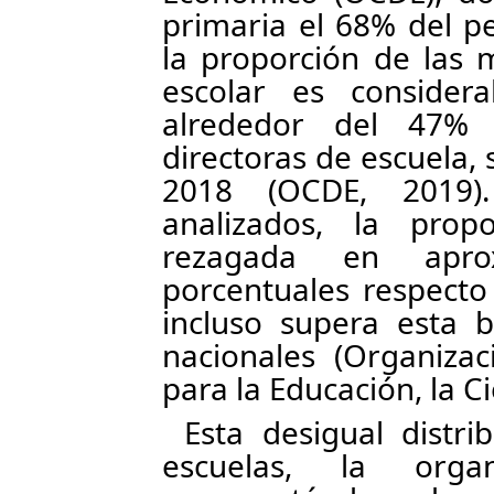
primaria el 68% del p
la proporción de las 
escolar es consider
alrededor del 47%
directoras de escuela,
2018 (OCDE, 2019)
analizados, la prop
rezagada en apro
porcentuales respecto
incluso supera esta 
nacionales (Organiza
para la Educación, la Ci
Esta desigual distri
escuelas, la organ