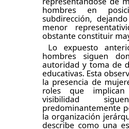
representándose de m
hombres en posic
subdirección, dejand
menor representativ
obstante constituir ma
Lo expuesto anter
hombres siguen dom
autoridad y toma de de
educativas. Esta obser
la presencia de mujere
roles que implican
visibilidad si
predominantemente por
la organización jerárq
describe como una es