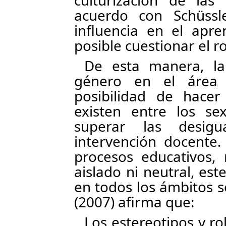
culturización de las
acuerdo con Schüssl
influencia en el apr
posible cuestionar el r
De esta manera, la
género en el área 
posibilidad de hacer 
existen entre los se
superar las desig
intervención docente.
procesos educativos,
aislado ni neutral, es
en todos los ámbitos so
(2007) afirma que:
Los estereotipos y ro