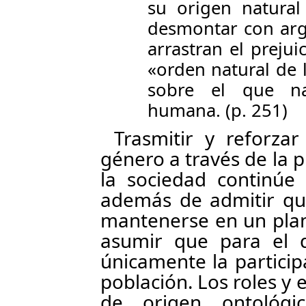
su origen natural
desmontar con arg
arrastran el preju
«orden natural de l
sobre el que n
humana. (p. 251)
Trasmitir y reforzar
género a través de la 
la sociedad continúe 
además de admitir que
mantenerse en un plan
asumir que para el de
únicamente la particip
población. Los roles y
de origen ontológ