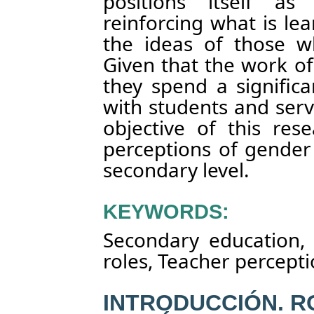
positions itself as
reinforcing what is l
the ideas of those w
Given that the work o
they spend a signific
with students and ser
objective of this res
perceptions of gender
secondary level.
KEYWORDS:
Secondary education,
roles, Teacher percepti
INTRODUCCIÓN. R