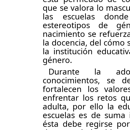
que se valora lo mascu
las escuelas dond
estereotipos de gé
nacimiento se refuerza
la docencia, del cómo
la institución educati
género.
Durante la adol
conocimientos, se de
fortalecen los valor
enfrentar los retos q
adulta, por ello la e
escuelas es de suma 
ésta debe regirse por