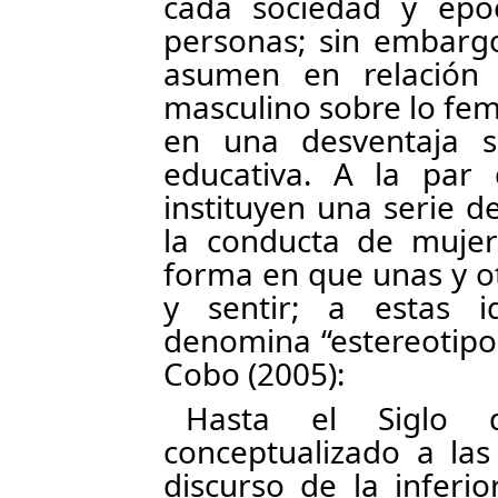
cada sociedad y épo
personas; sin embargo
asumen en relación 
masculino sobre lo fem
en una desventaja so
educativa. A la par
instituyen una serie 
la conducta de mujer
forma en que unas y ot
y sentir; a estas i
denomina “estereotipo
Cobo (2005):
Hasta el Siglo 
conceptualizado a las
discurso de la inferi