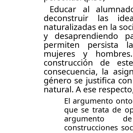
Educar al alumna
deconstruir las ide
naturalizadas en la soc
y desaprendiendo pa
permiten persista l
mujeres y hombres
construcción de est
consecuencia, la asig
género se justifica co
natural. A ese respecto
El argumento onto
que se trata de op
argumento de
construcciones soc