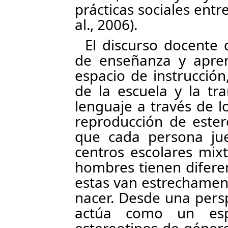
prácticas sociales ent
al., 2006).
El discurso docente
de enseñanza y apren
espacio de instrucción
de la escuela y la tr
lenguaje a través de lo
reproducción de ester
que cada persona ju
centros escolares mix
hombres tienen diferen
estas van estrechament
nacer. Desde una persp
actúa como un esp