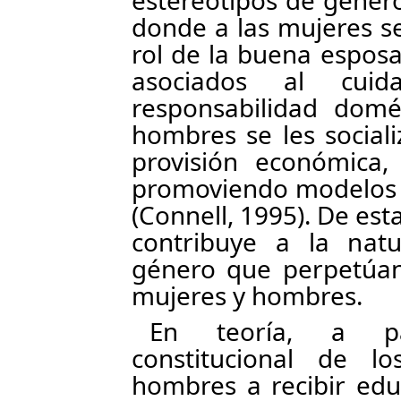
estereotipos de géner
donde a las mujeres se
rol de la buena espos
asociados al cuid
responsabilidad domés
hombres se les sociali
provisión económica, 
promoviendo modelos 
(Connell, 1995). De es
contribuye a la nat
género que perpetúan 
mujeres y hombres.
En teoría, a par
constitucional de 
hombres a recibir ed