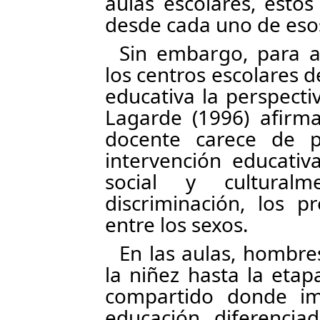
aulas escolares, esto
desde cada uno de eso
Sin embargo, para a
los centros escolares d
educativa la perspecti
Lagarde (1996) afirm
docente carece de p
intervención educati
social y cultural
discriminación, los p
entre los sexos.
En las aulas, hombr
la niñez hasta la etap
compartido donde im
educación diferencia