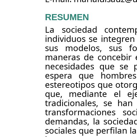
RESUMEN
La sociedad conte
individuos se integre
sus modelos, sus f
maneras de concebir e
necesidades que se p
espera que hombre
estereotipos que otorg
que, mediante el ej
tradicionales, se ha
transformaciones soci
demandas, la sociedad
sociales que perfilan 