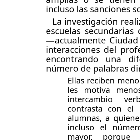
incluso las sanciones s
La investigación real
escuelas secundarias 
—actualmente Ciudad
interacciones del pro
encontrando una dif
número de palabras dir
Ellas reciben menos
les motiva menos
intercambio ve
contrasta con el
alumnas, a quiene
incluso el númer
mayor, porque