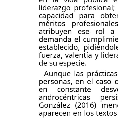
liderazgo profesional;
capacidad para obte
méritos profesionale
atribuyen ese rol a
demanda el cumplimien
establecido, pidiéndo
fuerza, valentía y lid
de su especie.
Aunque las prácticas
personas, en el caso 
en constante desv
androcéntricas per
González (2016) men
aparecen en los textos