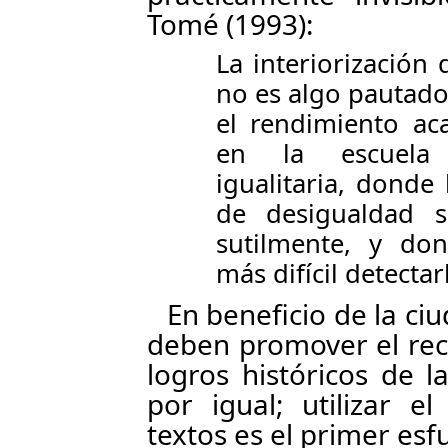
Tomé (1993):
La interiorización
no es algo pautado
el rendimiento ac
en la escuela 
igualitaria, donde
de desigualdad 
sutilmente, y do
más difícil detectar
En beneficio de la ci
deben promover el rec
logros históricos de 
por igual; utilizar e
textos es el primer esfu