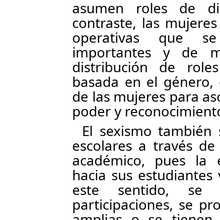
asumen roles de dir
contraste, las mujere
operativas que s
importantes y de me
distribución de roles
basada en el género, 
de las mujeres para a
poder y reconocimient
El sexismo también 
escolares a través de
académico, pues la e
hacia sus estudiantes 
este sentido, se
participaciones, se p
amplias o se tienen 