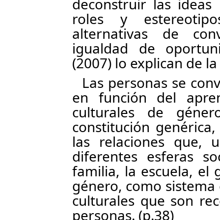
deconstruir las ideas
roles y estereotip
alternativas de co
igualdad de oportuni
(2007) lo explican de l
Las personas se con
en función del apren
culturales de géne
constitución genérica,
las relaciones que, 
diferentes esferas s
familia, la escuela, el 
género, como sistema c
culturales que son re
personas. (p.38)