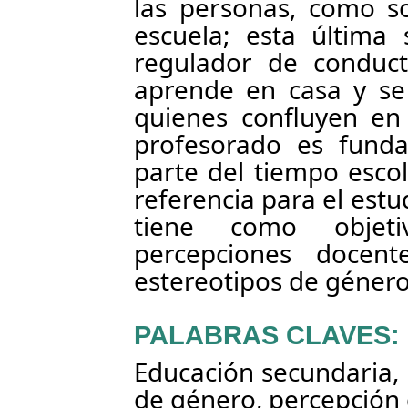
las personas, como son
escuela; esta última
regulador de conduct
aprende en casa y se
quienes confluyen en 
profesorado es fund
parte del tiempo esco
referencia para el est
tiene como objeti
percepciones docen
estereotipos de género 
PALABRAS CLAVES:
Educación secundaria, 
de género, percepción 