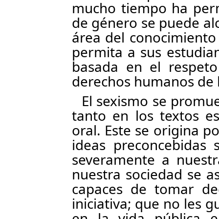
mucho tiempo ha perm
de género se puede al
área del conocimiento
permita a sus estudia
basada en el respeto
derechos humanos de l
El sexismo se promue
tanto en los textos e
oral. Este se origina p
ideas preconcebidas s
severamente a nuestr
nuestra sociedad se a
capaces de tomar dec
iniciativa; que no les gu
en la vida pública 