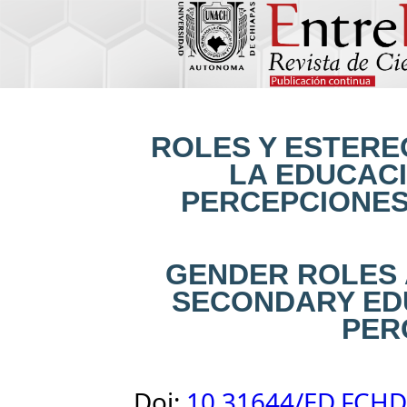
ROLES Y ESTERE
LA EDUCAC
PERCEPCIONE
GENDER ROLES 
SECONDARY ED
PER
Doi:
10.31644/ED.FCHD