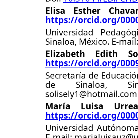
Elisa Esther
https://orcid.org/00
Universidad Pedagóg
Sinaloa, México. E-mai
Elizabeth E
https://orcid.org/000
Secretaría de Educació
de Sinaloa, Sin
solisely1@hotmail.com
María Luis
https://orcid.org/000
Universidad Autónoma 
E-mail: marialuisauz@