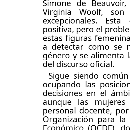
Simone de Beauvoir,
Virginia Woolf, so
excepcionales. Esta
positiva, pero el prob
estas figuras femenin
a detectar como se r
género y se alimenta l
del discurso oficial.
Sigue siendo común
ocupando las posici
decisiones en el ámbi
aunque las mujeres
personal docente, por
Organización para la 
Económico (OCDE), do