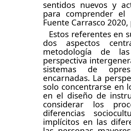
sentidos nuevos y ac
para comprender el 
Fuente Carrasco 2020, 
Estos referentes en 
dos aspectos cent
metodología de la
perspectiva intergener
sistemas de opres
encarnadas. La perspe
solo concentrarse en 
en el diseño de instr
considerar los pro
diferencias sociocu
implícitos en las difer
las personas mayores