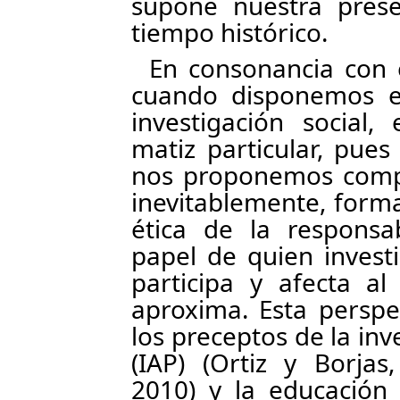
supone nuestra prese
tiempo histórico.
En consonancia con
cuando disponemos el
investigación social,
matiz particular, pue
nos proponemos compr
inevitablemente, form
ética de la responsa
papel de quien invest
participa y afecta a
aproxima. Esta perspe
los preceptos de la inv
(IAP) (Ortiz y Borjas
2010) y la educación 