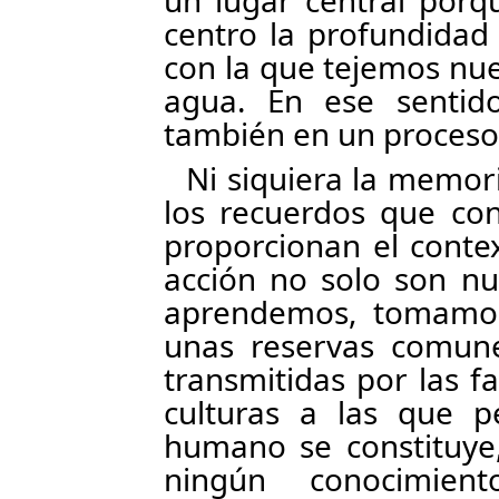
un lugar central porq
centro la profundidad 
con la que tejemos nues
agua. En ese sentid
también en un proceso 
Ni siquiera la memori
los recuerdos que con
proporcionan el conte
acción no solo son nu
aprendemos, tomamo
unas reservas comunes
transmitidas por las f
culturas a las que 
humano se constituye,
ningún conocimie