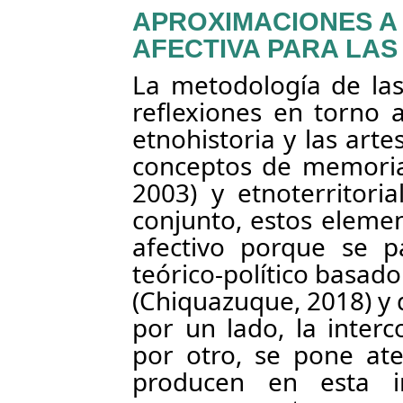
APROXIMACIONES A
AFECTIVA PARA LA
La metodología de las
reflexiones en torno a
etnohistoria y las arte
conceptos de memoria 
2003) y etnoterritori
conjunto, estos eleme
afectivo porque se p
teórico-político basado 
(Chiquazuque, 2018) y 
por un lado, la inter
por otro, se pone ate
producen en esta in