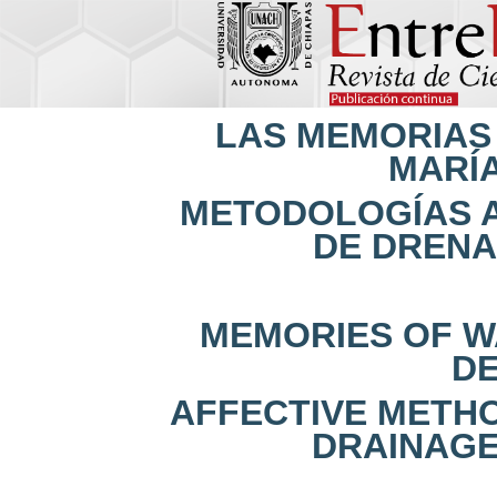
LAS MEMORIAS
MARÍA
METODOLOGÍAS A
DE DRENA
MEMORIES OF W
DE
AFFECTIVE METHO
DRAINAG