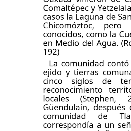
Comaltépec y Yetzelala
casos la Laguna de San
Chicomóztoc, pero
conocidos, como la Cue
en Medio del Agua. (Ro
192)
La comunidad contó 
ejido y tierras comun
cinco siglos de t
reconocimiento terri
locales (Stephen,
Güendulain, después c
comunidad de Tla
correspondía a un se