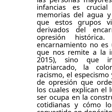
infancias es crucia
memorias del agua y 
que estos grupos vi
derivados del enca
opresión históric
encarnamiento no es u
que nos remite a la i
2015), sino que i
patriarcado, la colon
racismo, el especismo 
de opresión que orde
los cuales explican el
ser ocupa en la constru
cotidianas y cómo l