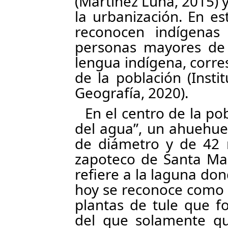
(Martínez Luna, 2015) 
la urbanización. En e
reconocen indígenas
personas mayores de 
lengua indígena, corre
de la población (Insti
Geografía, 2020).
En el centro de la po
del agua”, un ahuehue
de diámetro y de 42 
zapoteco de Santa Ma
refiere a la laguna do
hoy se reconoce como e
plantas de tule que f
del que solamente que