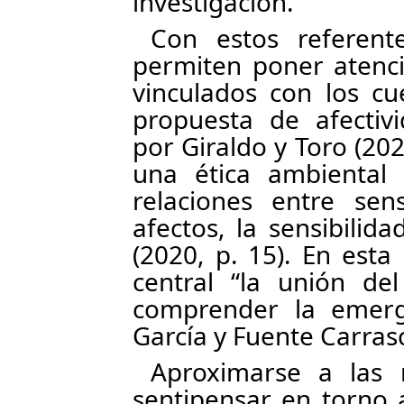
investigación.
Con estos referent
permiten poner atenci
vinculados con los c
propuesta de afectivi
por Giraldo y Toro (202
una ética ambiental 
relaciones entre sen
afectos, la sensibilida
(2020, p. 15). En esta
central “la unión de
comprender la emerg
García y Fuente Carrasc
Aproximarse a las 
sentipensar en torno a