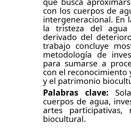
que busca aproximars
con los cuerpos de ag
intergeneracional. En l
la tristeza del agu
derivado del deterior
trabajo concluye mos
metodología de invest
para sumarse a proce
con el reconocimiento
y el patrimonio biocultu
Palabras clave:
Solas
cuerpos de agua, inves
artes participativas,
biocultural.