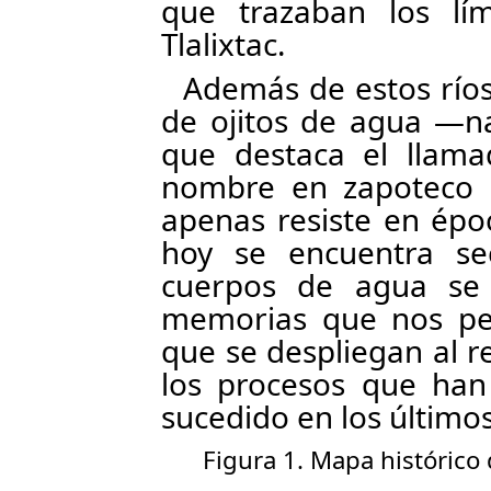
que trazaban los lí
Tlalixtac.
Además de estos río
de ojitos de agua —n
que destaca el llam
nombre en zapoteco 
apenas resiste en époc
hoy se encuentra se
cuerpos de agua se
memorias que nos perm
que se despliegan al r
los procesos que han
sucedido en los último
Figura 1. Mapa histórico 