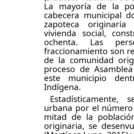
La mayoría de la po
cabecera municipal d
zapoteca originari
vivienda social, con
ochenta. Las per
fraccionamiento son r
de la comunidad origi
proceso de Asamblea
este municipio den
Indígena.
Estadísticamente, 
urbana por el número 
mitad de la població
originaria, se desenv