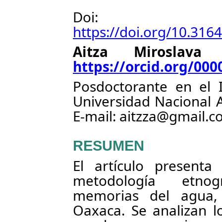
Doi:
https://doi.org/10.31
Aitza Miroslava
https://orcid.org/00
Posdoctorante en el I
Universidad Nacional 
E-mail: aitzza@gmail.
RESUMEN
El artículo present
metodología etnog
memorias del agua,
Oaxaca. Se analizan l