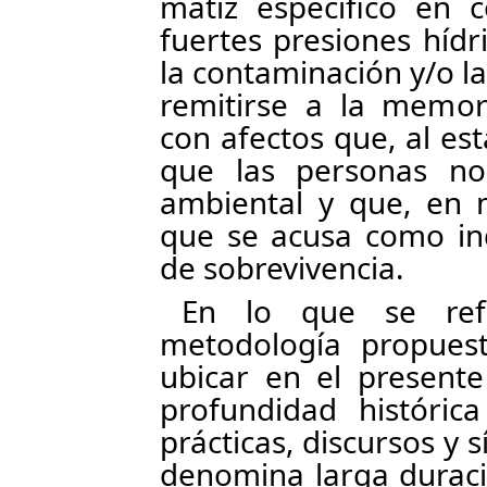
matiz específico en 
fuertes presiones hídr
la contaminación y/o la
remitirse a la memor
con afectos que, al e
que las personas no
ambiental y que, en m
que se acusa como ind
de sobrevivencia.
En lo que se refi
metodología propuest
ubicar en el present
profundidad históric
prácticas, discursos y 
denomina larga duraci