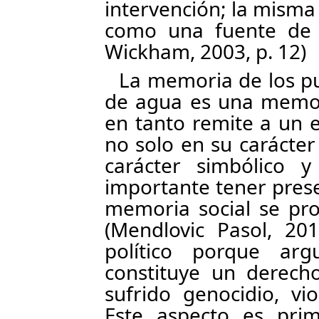
intervención; la misma
como una fuente de m
Wickham, 2003, p. 12)
La memoria de los pu
de agua es una memori
en tanto remite a un e
no solo en su carácter
carácter simbólico y 
importante tener prese
memoria social se pro
(Mendlovic Pasol, 20
político porque a
constituye un derech
sufrido genocidio, vi
Este aspecto es prim