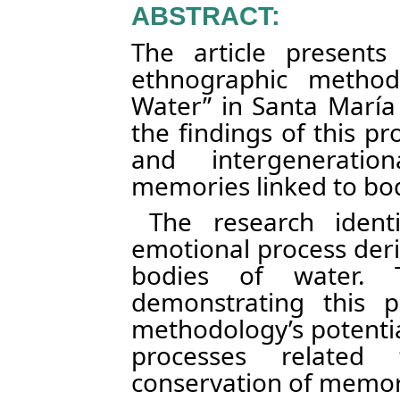
ABSTRACT:
The article present
ethnographic method
Water” in Santa María 
the findings of this pr
and intergenerati
memories linked to bod
The research ident
emotional process deri
bodies of water. 
demonstrating this pa
methodology’s potenti
processes related
conservation of memory