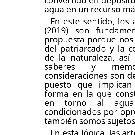
convertido en depósito
agua en un recurso má
En este sentido, lo
(2019) son fundamen
propuesta porque nos 
del patriarcado y la c
de la naturaleza, así
saberes y memori
consideraciones son d
puesto que implican
forma en la que const
en torno al agua
condicionados por opr
también somos sujetos
En esta lógica, las ar