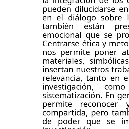
la integración de los
pueden dilucidarse en
en el diálogo sobre l
también están pre
emocional que se prop
Centrarse ética y met
nos permite poner ate
materiales, simbólica
insertan nuestros traba
relevancia, tanto en 
investigación, co
sistematización. En ge
permite reconocer y
compartida, pero tamb
de poder que se im