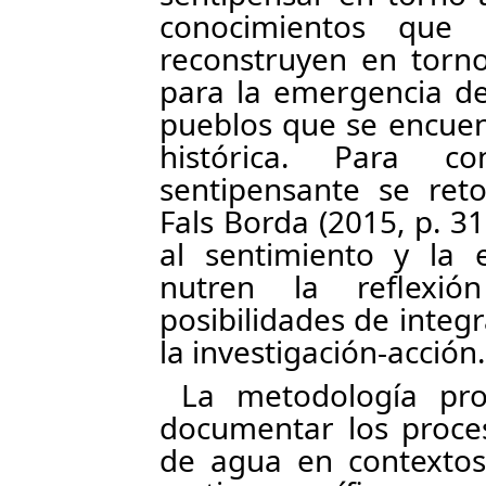
conocimientos que 
reconstruyen en torno
para la emergencia de
pueblos que se encuent
histórica. Para co
sentipensante se ret
Fals Borda (2015, p. 3
al sentimiento y la 
nutren la reflexi
posibilidades de integ
la investigación-acción.
La metodología pro
documentar los proces
de agua en contextos