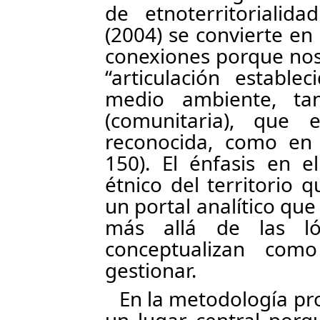
de etnoterritorialid
(2004) se convierte en
conexiones porque nos
“articulación estable
medio ambiente, ta
(comunitaria), que
reconocida, como en l
150). El énfasis en el
étnico del territorio
un portal analítico qu
más allá de las ló
conceptualizan com
gestionar.
En la metodología pr