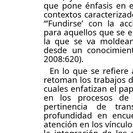
que pone énfasis en e
contextos caracterizad
“‘Fundirse’ con la a
para aquellos que se 
la que se va moldeand
desde un conocimiento
2008:620).
En lo que se refiere 
retoman los trabajos d
cuales enfatizan el pap
en los procesos de 
pertinencia de tran
profundidad en encue
atención en los vínculo