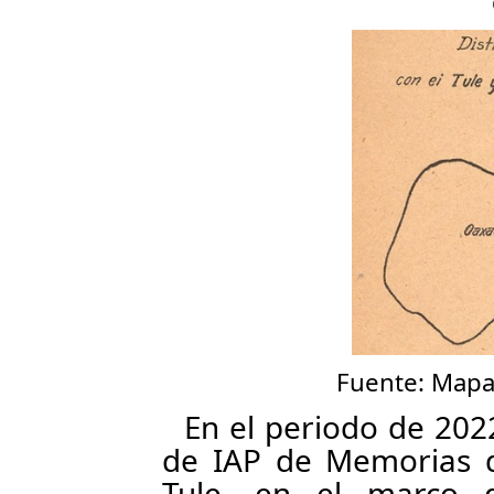
Fuente: Mapa 
En el periodo de 202
de IAP de Memorias d
Tule, en el marco d