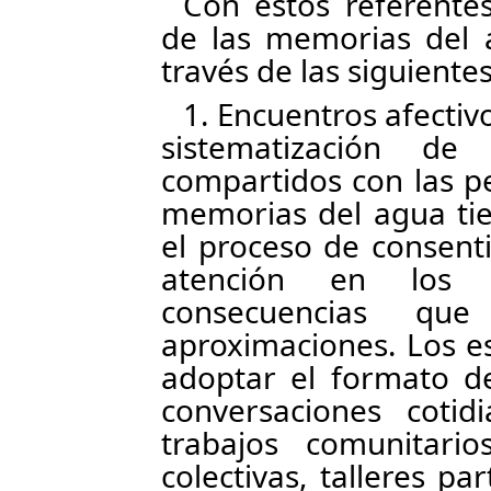
Con estos referentes
de las memorias del 
través de las siguiente
1. Encuentros afectiv
sistematización d
compartidos con las p
memorias del agua ti
el proceso de consent
atención en los v
consecuencias qu
aproximaciones. Los e
adoptar el formato d
conversaciones coti
trabajos comunitario
colectivas, talleres par