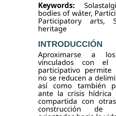
Keywords:
Solastalgi
bodies of wáter, Partic
Participatory arts, 
heritage
INTRODUCCIÓN
Aproximarse a los 
vinculados con el
participativo permit
no se reducen a delimi
así como también po
ante la crisis hídrica
compartida con otra
construcción de a