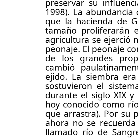
preservar su influenci
1998). La abundancia 
que la hacienda de G
tamaño proliferarán 
agricultura se ejerció
peonaje. El peonaje c
de los grandes propi
cambió paulatinament
ejido. La siembra era
sostuvieron el sistem
durante el siglo XIX y 
hoy conocido como río
que arrastra). Por su 
ahora no se recuerda 
llamado río de Sangr