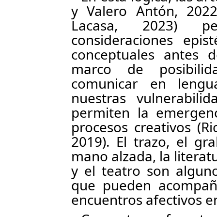
y Valero Antón, 2022
Lacasa, 2023) per
consideraciones epist
conceptuales antes d
marco de posibilid
comunicar en lengu
nuestras vulnerabili
permiten la emergenc
procesos creativos (R
2019). El trazo, el g
mano alzada, la literat
y el teatro son alguno
que pueden acompañar
encuentros afectivos e